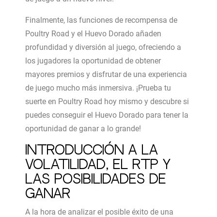
Finalmente, las funciones de recompensa de
Poultry Road y el Huevo Dorado añaden
profundidad y diversión al juego, ofreciendo a
los jugadores la oportunidad de obtener
mayores premios y disfrutar de una experiencia
de juego mucho más inmersiva. ¡Prueba tu
suerte en Poultry Road hoy mismo y descubre si
puedes conseguir el Huevo Dorado para tener la
oportunidad de ganar a lo grande!
Introducción a la
volatilidad, el RTP y
las posibilidades de
ganar
A la hora de analizar el posible éxito de una