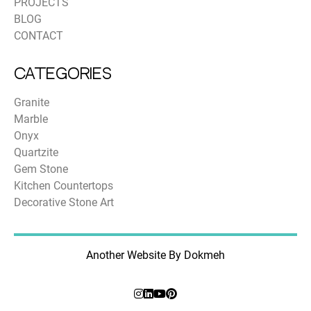
PROJECTS
BLOG
CONTACT
Categories
Granite
Marble
Onyx
Quartzite
Gem Stone
Kitchen Countertops
Decorative Stone Art
Another Website By Dokmeh