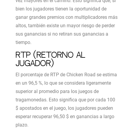
vez mayores en el camino. Esto significa que, si
bien los jugadores tienen la oportunidad de
ganar grandes premios con multiplicadores más
altos, también existe un mayor riesgo de perder
sus ganancias si no retiran sus ganancias a
tiempo.
RTP (Retorno al
Jugador)
El porcentaje de RTP de Chicken Road se estima
en un 96,5 %, lo que se considera ligeramente
superior al promedio para los juegos de
tragamonedas. Esto significa que por cada 100
$ apostados en el juego, los jugadores pueden
esperar recuperar 96,50 $ en ganancias a largo
plazo.