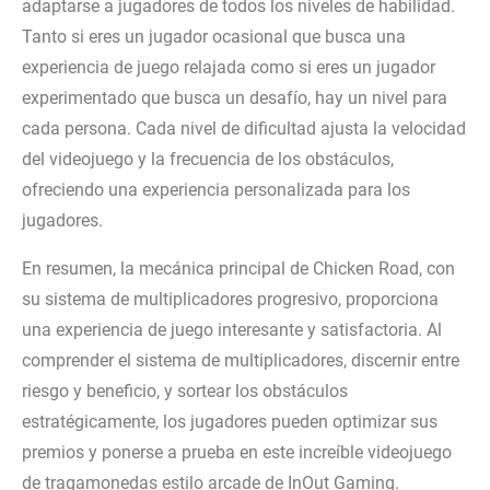
adaptarse a jugadores de todos los niveles de habilidad.
Tanto si eres un jugador ocasional que busca una
experiencia de juego relajada como si eres un jugador
experimentado que busca un desafío, hay un nivel para
cada persona. Cada nivel de dificultad ajusta la velocidad
del videojuego y la frecuencia de los obstáculos,
ofreciendo una experiencia personalizada para los
jugadores.
En resumen, la mecánica principal de Chicken Road, con
su sistema de multiplicadores progresivo, proporciona
una experiencia de juego interesante y satisfactoria. Al
comprender el sistema de multiplicadores, discernir entre
riesgo y beneficio, y sortear los obstáculos
estratégicamente, los jugadores pueden optimizar sus
premios y ponerse a prueba en este increíble videojuego
de tragamonedas estilo arcade de InOut Gaming.