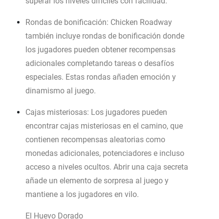
superar los niveles difíciles con facilidad.
Rondas de bonificación: Chicken Roadway
también incluye rondas de bonificación donde
los jugadores pueden obtener recompensas
adicionales completando tareas o desafíos
especiales. Estas rondas añaden emoción y
dinamismo al juego.
Cajas misteriosas: Los jugadores pueden
encontrar cajas misteriosas en el camino, que
contienen recompensas aleatorias como
monedas adicionales, potenciadores e incluso
acceso a niveles ocultos. Abrir una caja secreta
añade un elemento de sorpresa al juego y
mantiene a los jugadores en vilo.
El Huevo Dorado