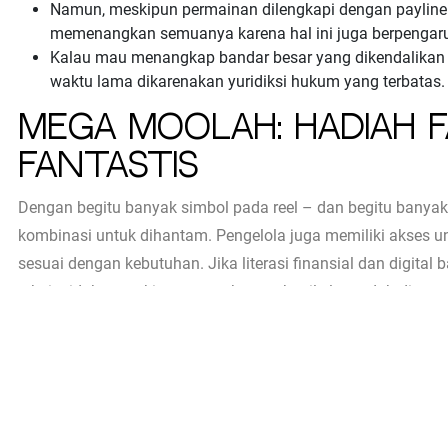
Namun, meskipun permainan dilengkapi dengan payline
memenangkan semuanya karena hal ini juga berpengar
Kalau mau menangkap bandar besar yang dikendalikan d
waktu lama dikarenakan yuridiksi hukum yang terbatas.
Mega Moolah: Hadiah Fa
Fantastis
Dengan begitu banyak simbol pada reel – dan begitu banyak
kombinasi untuk dihantam. Pengelola juga memiliki akses unt
sesuai dengan kebutuhan. Jika literasi finansial dan digital
teknis tidak mungkin menang karena hasil slot sudah diten
menawarkan berbagai promosi dan bonus menarik untuk pe
datang, cashback, dan promosi spesial untuk turnamen besa
insentif yang bisa dinikmati pengguna.
Ini Dia Deretan Situs Judi