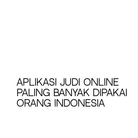
Aplikasi Judi Online
Paling Banyak Dipakai
Orang Indonesia