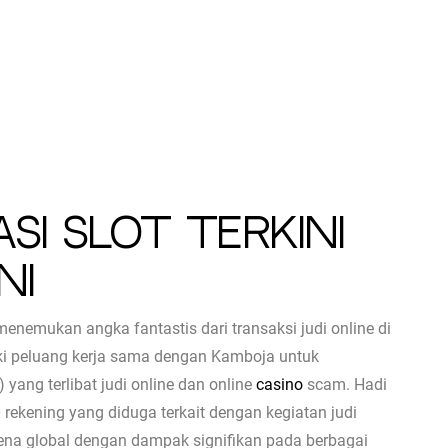
si Slot Terkini
ni
nemukan angka fantastis dari transaksi judi online di
jaki peluang kerja sama dengan Kamboja untuk
ang terlibat judi online dan online
casino
scam. Hadi
rekening yang diduga terkait dengan kegiatan judi
mena global dengan dampak signifikan pada berbagai