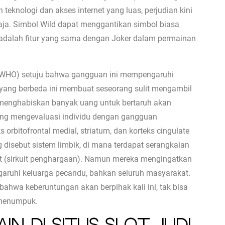
knologi dan akses internet yang luas, perjudian kini
ja. Simbol Wild dapat menggantikan simbol biasa
dalah fitur yang sama dengan Joker dalam permainan
 (WHO) setuju bahwa gangguan ini mempengaruhi
i yang berbeda ini membuat seseorang sulit mengambil
 menghabiskan banyak uang untuk bertaruh akan
ang mengevaluasi individu dengan gangguan
 orbitofrontal medial, striatum, dan korteks cingulate
ng disebut sistem limbik, di mana terdapat serangkaian
uit (sirkuit penghargaan). Namun mereka mengingatkan
garuhi keluarga pecandu, bahkan seluruh masyarakat.
bahwa keberuntungan akan berpihak kali ini, tak bisa
 menumpuk.