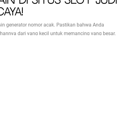
n di Situs Slot Judi
aya!
esin generator nomor acak. Pastikan bahwa Anda
hannya dari yang kecil untuk memancing yang besar.
 semua pemain dapat terlindungi, menjamin keadilan
sino yang beroperasi.
 bersama-sama memerangi judi online yang
ggota DPR tersebut.
s meningkat dari tahun ke tahun.
wa hukum judi dalam bentuk apapun baik online
m.
n dapat dengan mudah menavigasi situs dan
gai kombinasi simbol yang berbeda-beda tergantung