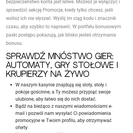
bezpieczeństwo konta jest łatwe. Możesz je wyłączyć i
sprawdzić sekcję Promocje, kiedy tylko chcesz, jeśli
wolisz ich nie słyszeć. Wyślij im ciąg kodu i znacznik
czasu, aby szybko to naprawić. W portfelu bonusowym
paski postępu pokazują, jak blisko jesteś otrzymania
bonusu.
Sprawdź mnóstwo gier:
automaty, gry stołowe i
krupierzy na żywo
W naszym kasynie znajdują się sloty, stoły i
pokoje gościnne, a Ty możesz przypiąć swoje
ulubione, aby łatwo się do nich dostać.
Bądź na bieżąco z naszymi wiadomościami e-
mail i pozwól nam wysyłać Ci powiadomienia
promocyjne w Twoim profilu, aby otrzymywać
oferty.