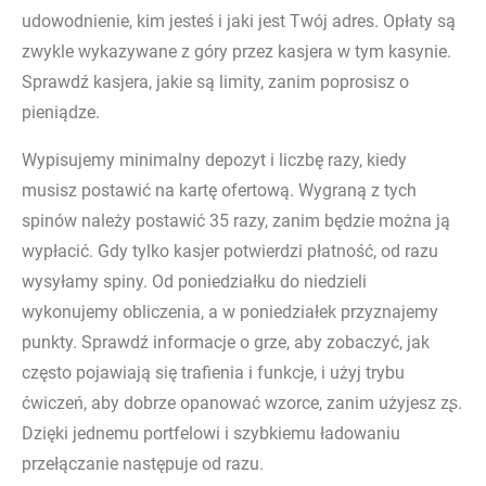
udowodnienie, kim jesteś i jaki jest Twój adres. Opłaty są
zwykle wykazywane z góry przez kasjera w tym kasynie.
Sprawdź kasjera, jakie są limity, zanim poprosisz o
pieniądze.
Wypisujemy minimalny depozyt i liczbę razy, kiedy
musisz postawić na kartę ofertową. Wygraną z tych
spinów należy postawić 35 razy, zanim będzie można ją
wypłacić. Gdy tylko kasjer potwierdzi płatność, od razu
wysyłamy spiny. Od poniedziałku do niedzieli
wykonujemy obliczenia, a w poniedziałek przyznajemy
punkty. Sprawdź informacje o grze, aby zobaczyć, jak
często pojawiają się trafienia i funkcje, i użyj trybu
ćwiczeń, aby dobrze opanować wzorce, zanim użyjesz zʂ.
Dzięki jednemu portfelowi i szybkiemu ładowaniu
przełączanie następuje od razu.