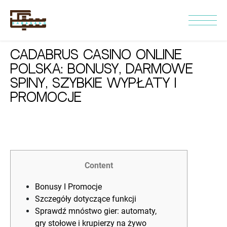
Cadabrus Casino Online
Polska: Bonusy, Darmowe
Spiny, Szybkie Wypłaty i
Promocje
Content
Bonusy I Promocje
Szczegóły dotyczące funkcji
Sprawdź mnóstwo gier: automaty,
gry stołowe i krupierzy na żywo