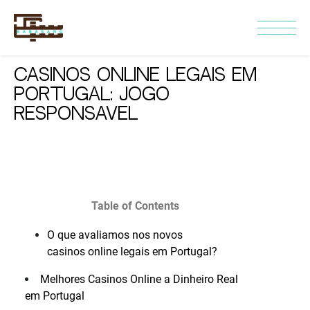
Casinos Online Legais em
Portugal: Jogo
Responsável
Table of Contents
O que avaliamos nos novos
casinos online legais em Portugal?
Melhores Casinos Online a Dinheiro Real
em Portugal