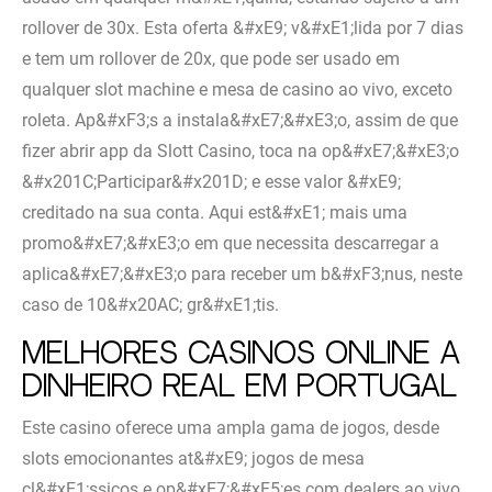
rollover de 30x. Esta oferta &#xE9; v&#xE1;lida por 7 dias
e tem um rollover de 20x, que pode ser usado em
qualquer slot machine e mesa de casino ao vivo, exceto
roleta. Ap&#xF3;s a instala&#xE7;&#xE3;o, assim de que
fizer abrir app da Slott Casino, toca na op&#xE7;&#xE3;o
&#x201C;Participar&#x201D; e esse valor &#xE9;
creditado na sua conta. Aqui est&#xE1; mais uma
promo&#xE7;&#xE3;o em que necessita descarregar a
aplica&#xE7;&#xE3;o para receber um b&#xF3;nus, neste
caso de 10&#x20AC; gr&#xE1;tis.
Melhores Casinos Online a
Dinheiro Real em Portugal
Este casino oferece uma ampla gama de jogos, desde
slots emocionantes at&#xE9; jogos de mesa
cl&#xE1;ssicos e op&#xE7;&#xF5;es com dealers ao vivo.