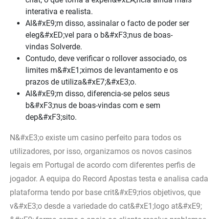
interativa e realista.
Al&#xE9;m disso, assinalar o facto de poder ser
eleg&#xED;vel para o b&#xF3;nus de boas-
vindas Solverde.
Contudo, deve verificar o rollover associado, os
limites m&#xE1;ximos de levantamento e os
prazos de utiliza&#xE7;&#xE3;o.
Al&#xE9;m disso, diferencia-se pelos seus
b&#xF3;nus de boas-vindas com e sem
dep&#xF3;sito.
N&#xE3;o existe um casino perfeito para todos os
utilizadores, por isso, organizamos os novos casinos
legais em Portugal de acordo com diferentes perfis de
jogador. A equipa do Record Apostas testa e analisa cada
plataforma tendo por base crit&#xE9;rios objetivos, que
v&#xE3;o desde a variedade do cat&#xE1;logo at&#xE9;