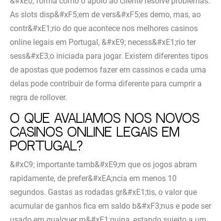
&#xE0; forma como o apoio ao cliente resolve problemas.
As slots disp&#xF5;em de vers&#xF5;es demo, mas, ao
contr&#xE1;rio do que acontece nos melhores casinos
online legais em Portugal, &#xE9; necess&#xE1;rio ter
sess&#xE3;o iniciada para jogar. Existem diferentes tipos
de apostas que podemos fazer em cassinos e cada uma
delas pode contribuir de forma diferente para cumprir a
regra de rollover.
O que avaliamos nos novos
casinos online legais em
Portugal?
&#xC9; importante tamb&#xE9;m que os jogos abram
rapidamente, de prefer&#xEA;ncia em menos 10
segundos. Gastas as rodadas gr&#xE1;tis, o valor que
acumular de ganhos fica em saldo b&#xF3;nus e pode ser
usado em qualquer m&#xE1;quina, estando sujeito a um