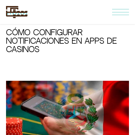
Cómo configurar
notificaciones en apps de
casinos