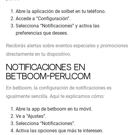
Abre la aplicación de solbet en tu teléfono.
Accede a “Configuración”.
Selecciona “Notificaciones” y activa las
preferencias que desees.
Recibirás alertas sobre eventos especiales y promociones
directamente en tu dispositivo.
Notificaciones en
betboom-peru.com
En betboom, la configuración de notificaciones es
igualmente sencilla. Aquí te explicamos cómo:
Abre la app de betboom en tu móvil.
Ve a “Ajustes”.
Selecciona “Notificaciones”.
Activa las opciones que más te interesen.