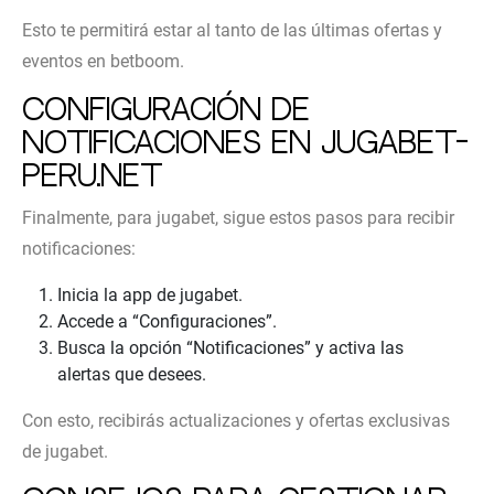
Esto te permitirá estar al tanto de las últimas ofertas y
eventos en betboom.
Configuración de
notificaciones en jugabet-
peru.net
Finalmente, para jugabet, sigue estos pasos para recibir
notificaciones:
Inicia la app de jugabet.
Accede a “Configuraciones”.
Busca la opción “Notificaciones” y activa las
alertas que desees.
Con esto, recibirás actualizaciones y ofertas exclusivas
de jugabet.