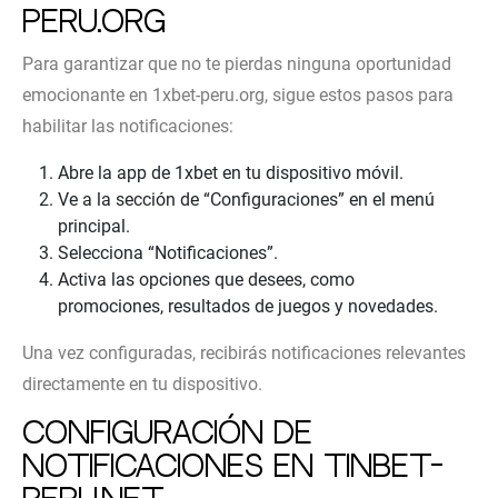
peru.org
Para garantizar que no te pierdas ninguna oportunidad
emocionante en 1xbet-peru.org, sigue estos pasos para
habilitar las notificaciones:
Abre la app de 1xbet en tu dispositivo móvil.
Ve a la sección de “Configuraciones” en el menú
principal.
Selecciona “Notificaciones”.
Activa las opciones que desees, como
promociones, resultados de juegos y novedades.
Una vez configuradas, recibirás notificaciones relevantes
directamente en tu dispositivo.
Configuración de
notificaciones en tinbet-