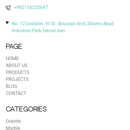
+982156232647
No. 12,Golobon 10 St. ,Boustan blvd.,Shams Abad
Industrial Park,Tehran,Iran
PAGE
HOME
ABOUT US
PRODUCTS
PROJECTS
BLOG
CONTACT
Categories
Granite
Marble