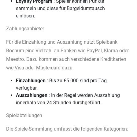
Loyalty Program
: Spieler können Punkte
sammeln und diese für Bargeldumtausch
einlösen.
Zahlungsanbieter
Für die Einzahlung und Auszahlung nutzt Spielbank
Bochum eine Vielzahl an Banken wie PayPal, Klarna oder
Maestro. Dazu kommen auch verschiedene Kreditkarten
wie Visa oder Mastercard dazu.
Einzahlungen
: Bis zu €5.000 sind pro Tag
verfügbar.
Auszahlungen
: In der Regel werden Auszahlung
innerhalb von 24 Stunden durchgeführt.
Spielabteilungen
Die Spiele-Sammlung umfasst die folgenden Kategorien: