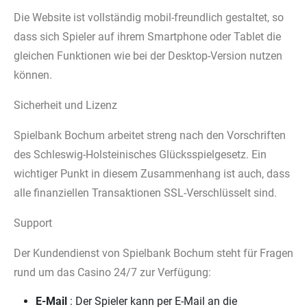
Die Website ist vollständig mobil-freundlich gestaltet, so
dass sich Spieler auf ihrem Smartphone oder Tablet die
gleichen Funktionen wie bei der Desktop-Version nutzen
können.
Sicherheit und Lizenz
Spielbank Bochum arbeitet streng nach den Vorschriften
des Schleswig-Holsteinisches Glücksspielgesetz. Ein
wichtiger Punkt in diesem Zusammenhang ist auch, dass
alle finanziellen Transaktionen SSL-Verschlüsselt sind.
Support
Der Kundendienst von Spielbank Bochum steht für Fragen
rund um das Casino 24/7 zur Verfügung:
E-Mail
: Der Spieler kann per E-Mail an die