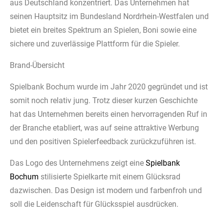
aus Deutschland konzentriert. Das Unternehmen hat
seinen Hauptsitz im Bundesland Nordrhein-Westfalen und
bietet ein breites Spektrum an Spielen, Boni sowie eine
sichere und zuverlässige Plattform für die Spieler.
Brand-Übersicht
Spielbank Bochum wurde im Jahr 2020 gegründet und ist
somit noch relativ jung. Trotz dieser kurzen Geschichte
hat das Unternehmen bereits einen hervorragenden Ruf in
der Branche etabliert, was auf seine attraktive Werbung
und den positiven Spielerfeedback zurückzuführen ist.
Das Logo des Unternehmens zeigt eine
Spielbank
Bochum
stilisierte Spielkarte mit einem Glücksrad
dazwischen. Das Design ist modern und farbenfroh und
soll die Leidenschaft für Glücksspiel ausdrücken.