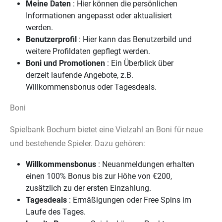
Meine Daten
: Hier können die persönlichen
Informationen angepasst oder aktualisiert
werden.
Benutzerprofil
: Hier kann das Benutzerbild und
weitere Profildaten gepflegt werden.
Boni und Promotionen
: Ein Überblick über
derzeit laufende Angebote, z.B.
Willkommensbonus oder Tagesdeals.
Boni
Spielbank Bochum bietet eine Vielzahl an Boni für neue
und bestehende Spieler. Dazu gehören:
Willkommensbonus
: Neuanmeldungen erhalten
einen 100% Bonus bis zur Höhe von €200,
zusätzlich zu der ersten Einzahlung.
Tagesdeals
: Ermäßigungen oder Free Spins im
Laufe des Tages.