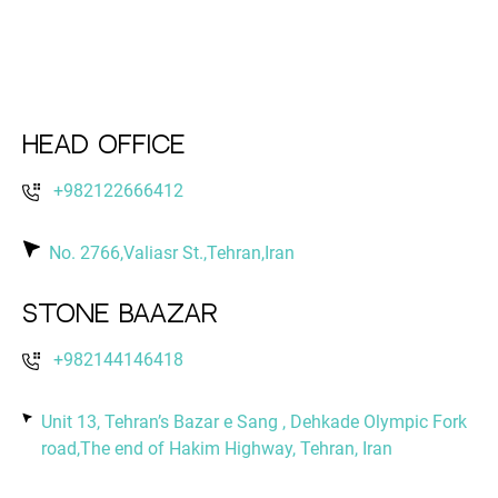
Head Office
+982122666412
No. 2766,Valiasr St.,Tehran,Iran
Stone Baazar
+982144146418
Unit 13, Tehran’s Bazar e Sang , Dehkade Olympic Fork
road,The end of Hakim Highway, Tehran, Iran