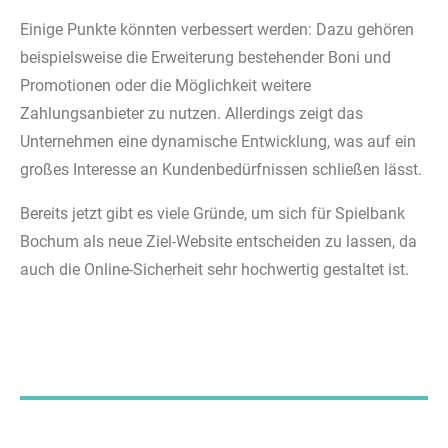
Einige Punkte könnten verbessert werden: Dazu gehören
beispielsweise die Erweiterung bestehender Boni und
Promotionen oder die Möglichkeit weitere
Zahlungsanbieter zu nutzen. Allerdings zeigt das
Unternehmen eine dynamische Entwicklung, was auf ein
großes Interesse an Kundenbedürfnissen schließen lässt.
Bereits jetzt gibt es viele Gründe, um sich für Spielbank
Bochum als neue Ziel-Website entscheiden zu lassen, da
auch die Online-Sicherheit sehr hochwertig gestaltet ist.