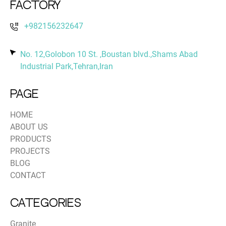
Factory
+982156232647
No. 12,Golobon 10 St. ,Boustan blvd.,Shams Abad
Industrial Park,Tehran,Iran
PAGE
HOME
ABOUT US
PRODUCTS
PROJECTS
BLOG
CONTACT
Categories
Granite