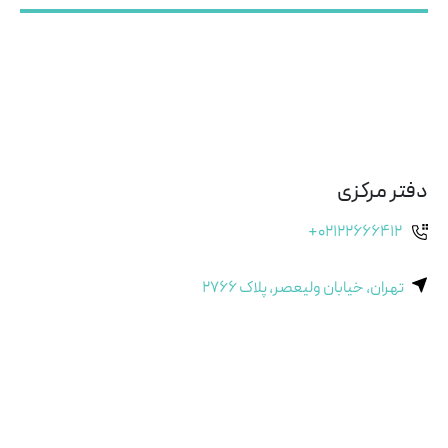
دفتر مرکزی
+۰۲۱۲۲۶۶۶۴۱۲
تهران، خیابان ولیعصر، پلاک ۲۷۶۶
بازار سنگ
+۰۲۱۴۴۱۴۶۴۱۸
تهران، انتهای اتوبان حکیم، سه راه دهکده المپیک، بازار سنگ