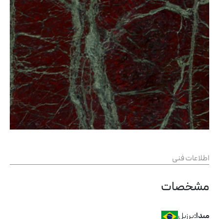
اطلاعات فنی
مشخصات
برزیل
مبدا: