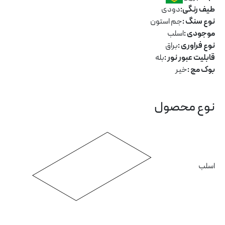
طیف رنگی:
دودی
نوع سنگ :
جم استون
موجودی :
اسلب
نوع فراوری :
براق
قابلیت عبور نور :
بله
بوک مچ :
خیر
نوع محصول
اسلب