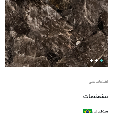
اطلاعات فنی
مشخصات
برزیل
مبدا: