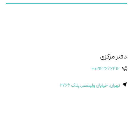
دفتر مرکزی
+۰۲۱۲۲۶۶۶۴۱۲
تهران، خیابان ولیعصر، پلاک ۲۷۶۶
بازار سنگ
+۰۲۱۴۴۱۴۶۴۱۸
تهران، انتهای اتوبان حکیم، سه راه دهکده المپیک، بازار سنگ