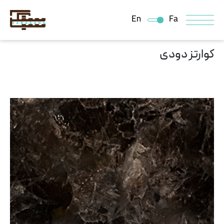
En
Fa
کوارتز دودی