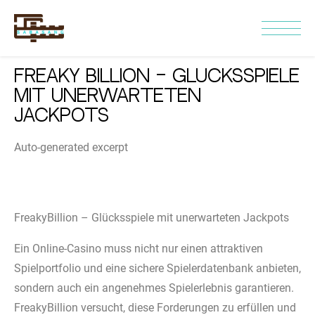
Freaky Billion – Glücksspiele
mit unerwarteten
Jackpots
Auto-generated excerpt
FreakyBillion – Glücksspiele mit unerwarteten Jackpots
Ein Online-Casino muss nicht nur einen attraktiven
Spielportfolio und eine sichere Spielerdatenbank anbieten,
sondern auch ein angenehmes Spielerlebnis garantieren.
FreakyBillion versucht, diese Forderungen zu erfüllen und