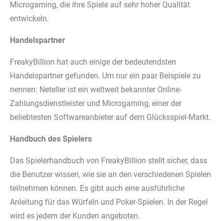
Microgaming, die ihre Spiele auf sehr hoher Qualität
entwickeln.
Handelspartner
FreakyBillion hat auch einige der bedeutendsten
Handelspartner gefunden. Um nur ein paar Beispiele zu
nennen: Neteller ist ein weltweit bekannter Online-
Zahlungsdienstleister und Microgaming, einer der
beliebtesten Softwareanbieter auf dem Glücksspiel-Markt.
Handbuch des Spielers
Das Spielerhandbuch von FreakyBillion stellt sicher, dass
die Benutzer wissen, wie sie an den verschiedenen Spielen
teilnehmen können. Es gibt auch eine ausführliche
Anleitung für das Würfeln und Poker-Spielen. In der Regel
wird es jedem der Kunden angeboten.