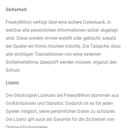
Sicherheit
FreakyBillion verfügt über eine sichere Datenbank, in
welcher alle persönlichen Informationen sicher abgelegt
sind. Diese werden immer erstellt oder gelöscht, sobald
der Spieler ein Konto löschen möchte. Die Tatsache, dass
alle wichtigen Transaktionen von einer externen
Sicherheitsfirma überprüft werden müssen, ergänzt den
Schutz.
Lizenz
Die Glücksspiel-Lizenzen bei FreakyBillion stammen aus
Großbritannien und Gibraltar. Dadurch ist es für jeden
Spieler möglich, seine persönlichen Daten zu schützen.
Die Lizenz gilt auch als Garantie für die Sicherheit von
Online-Glücksspielen.