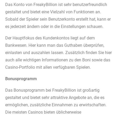
Das Konto von FreakyBillion ist sehr benutzerfreundlich
gestaltet und bietet eine Vielzahl von Funktionen an.
Sobald der Spieler sein Benutzerkonto erstellt hat, kann er
es jederzeit ändern oder in die Einstellungen schauen.
Der Hauptfokus des Kundenkontos liegt auf dem
Bankwesen. Hier kann man das Guthaben überprüfen,
einlasten und auszahlen lassen. Zusätzlich finden Sie hier
auch alle wichtigen Informationen zu den Boni sowie das
Casino-Portfolio mit allen verfügbaren Spielen.
Bonusprogramm
Das Bonusprogramm bei FreakyBillion ist großartig
gestaltet und bietet sehr attraktive Angebote an, die es
ermöglichen, zusätzliche Einnahmen zu erwirtschaften.
Die meisten Casinos bieten üblicherweise