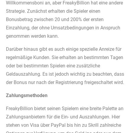
Willkommensboni an, aber FreakyBillion hat eine andere
Strategie. Zunächst erhalten die Spieler einen
Bonusbetrag zwischen 20 und 200% der ersten
Einzahlung, der ohne Umsatzbedingungen in Anspruch
genommen werden kann.
Darüber hinaus gibt es auch einige spezielle Anreize für
regelmäßige Kunden. Sie erhalten an bestimmten Tagen
oder bei bestimmten Spielen eine zusätzliche
Geldauszahlung. Es ist jedoch wichtig zu beachten, dass
der Bonus nur nach der Registrierung freigeschaltet wird.
Zahlungsmethoden
FreakyBillion bietet seinen Spielern eine breite Palette an
Zahlungsanbietern für die Ein- und Auszahlungen. Hier
stehen von Visa über PayPal bis hin zu Skrill zahlreiche