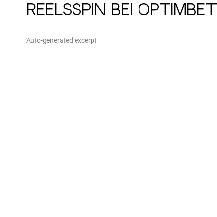
Reelsspin bei Optimbet
Auto-generated excerpt