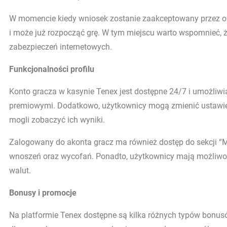
W momencie kiedy wniosek zostanie zaakceptowany przez ob
i może już rozpocząć grę. W tym miejscu warto wspomnieć, ż
zabezpieczeń internetowych.
Funkcjonalności profilu
Konto gracza w kasynie Tenex jest dostępne 24/7 i umożli
premiowymi. Dodatkowo, użytkownicy mogą zmienić ustawieni
mogli zobaczyć ich wyniki.
Zalogowany do akonta gracz ma również dostęp do sekcji “Mo
wnoszeń oraz wycofań. Ponadto, użytkownicy mają możliwo
walut.
Bonusy i promocje
Na platformie Tenex dostępne są kilka różnych typów bonusó