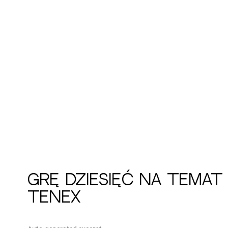
Grę Dziesięć Na Temat
Tenex