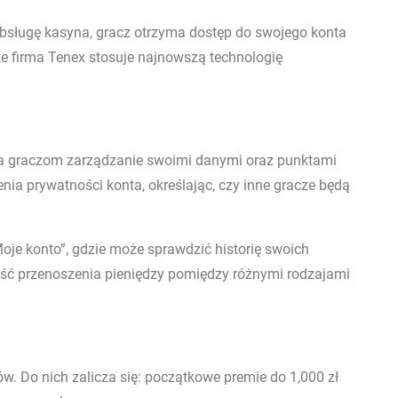
sługę kasyna, gracz otrzyma dostęp do swojego konta
e firma Tenex stosuje najnowszą technologię
wia graczom zarządzanie swoimi danymi oraz punktami
a prywatności konta, określając, czy inne gracze będą
je konto”, gdzie może sprawdzić historię swoich
ść przenoszenia pieniędzy pomiędzy różnymi rodzajami
w. Do nich zalicza się: początkowe premie do 1,000 zł