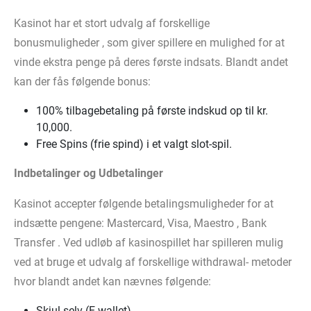
Kasinot har et stort udvalg af forskellige
bonusmuligheder , som giver spillere en mulighed for at
vinde ekstra penge på deres første indsats. Blandt andet
kan der fås følgende bonus:
100% tilbagebetaling på første indskud op til kr.
10,000.
Free Spins (frie spind) i et valgt slot-spil.
Indbetalinger og Udbetalinger
Kasinot accepter følgende betalingsmuligheder for at
indsætte pengene: Mastercard, Visa, Maestro , Bank
Transfer . Ved udløb af kasinospillet har spilleren mulig
ved at bruge et udvalg af forskellige withdrawal- metoder
hvor blandt andet kan nævnes følgende:
Skjul selv (E-wallet)