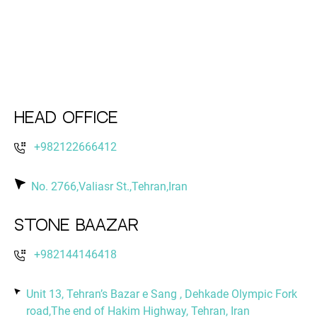
Head Office
+982122666412
No. 2766,Valiasr St.,Tehran,Iran
Stone Baazar
+982144146418
Unit 13, Tehran’s Bazar e Sang , Dehkade Olympic Fork
road,The end of Hakim Highway, Tehran, Iran