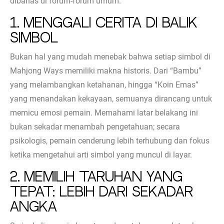
dibahas di forum‑forum umum.
1. Menggali Cerita di Balik
Simbol
Bukan hal yang mudah menebak bahwa setiap simbol di
Mahjong Ways memiliki makna historis. Dari “Bambu”
yang melambangkan ketahanan, hingga “Koin Emas”
yang menandakan kekayaan, semuanya dirancang untuk
memicu emosi pemain. Memahami latar belakang ini
bukan sekadar menambah pengetahuan; secara
psikologis, pemain cenderung lebih terhubung dan fokus
ketika mengetahui arti simbol yang muncul di layar.
2. Memilih Taruhan yang
Tepat: Lebih dari Sekadar
Angka