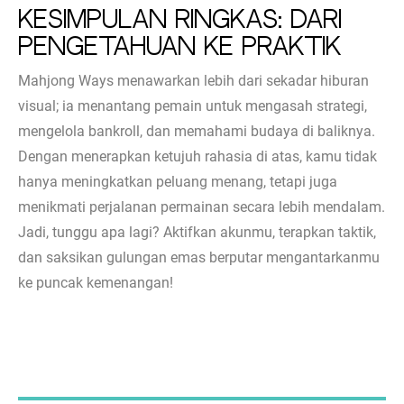
Kesimpulan Ringkas: Dari
Pengetahuan ke Praktik
Mahjong Ways menawarkan lebih dari sekadar hiburan
visual; ia menantang pemain untuk mengasah strategi,
mengelola bankroll, dan memahami budaya di baliknya.
Dengan menerapkan ketujuh rahasia di atas, kamu tidak
hanya meningkatkan peluang menang, tetapi juga
menikmati perjalanan permainan secara lebih mendalam.
Jadi, tunggu apa lagi? Aktifkan akunmu, terapkan taktik,
dan saksikan gulungan emas berputar mengantarkanmu
ke puncak kemenangan!