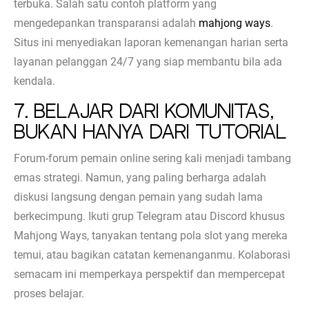
terbuka. Salah satu contoh platform yang
mengedepankan transparansi adalah
mahjong ways
.
Situs ini menyediakan laporan kemenangan harian serta
layanan pelanggan 24/7 yang siap membantu bila ada
kendala.
7. Belajar dari Komunitas,
Bukan Hanya dari Tutorial
Forum‑forum pemain online sering kali menjadi tambang
emas strategi. Namun, yang paling berharga adalah
diskusi langsung dengan pemain yang sudah lama
berkecimpung. Ikuti grup Telegram atau Discord khusus
Mahjong Ways, tanyakan tentang pola slot yang mereka
temui, atau bagikan catatan kemenanganmu. Kolaborasi
semacam ini memperkaya perspektif dan mempercepat
proses belajar.