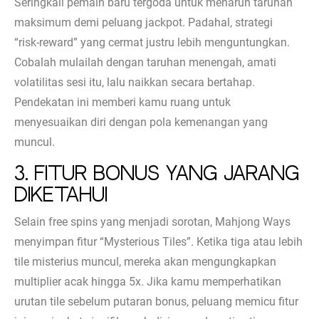
Seringkali pemain baru tergoda untuk menaruh taruhan
maksimum demi peluang jackpot. Padahal, strategi
“risk‑reward” yang cermat justru lebih menguntungkan.
Cobalah mulailah dengan taruhan menengah, amati
volatilitas sesi itu, lalu naikkan secara bertahap.
Pendekatan ini memberi kamu ruang untuk
menyesuaikan diri dengan pola kemenangan yang
muncul.
3. Fitur Bonus yang Jarang
Diketahui
Selain free spins yang menjadi sorotan, Mahjong Ways
menyimpan fitur “Mysterious Tiles”. Ketika tiga atau lebih
tile misterius muncul, mereka akan mengungkapkan
multiplier acak hingga 5x. Jika kamu memperhatikan
urutan tile sebelum putaran bonus, peluang memicu fitur