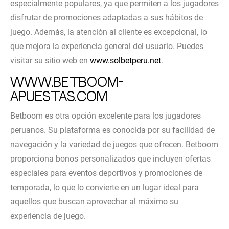
especialmente populares, ya que permiten a los jugadores
disfrutar de promociones adaptadas a sus hábitos de
juego. Además, la atención al cliente es excepcional, lo
que mejora la experiencia general del usuario. Puedes
visitar su sitio web en
www.solbetperu.net
.
www.betboom-
apuestas.com
Betboom es otra opción excelente para los jugadores
peruanos. Su plataforma es conocida por su facilidad de
navegación y la variedad de juegos que ofrecen. Betboom
proporciona bonos personalizados que incluyen ofertas
especiales para eventos deportivos y promociones de
temporada, lo que lo convierte en un lugar ideal para
aquellos que buscan aprovechar al máximo su
experiencia de juego.