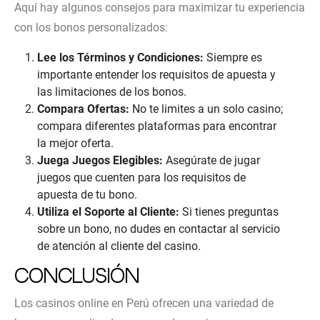
Aquí hay algunos consejos para maximizar tu experiencia
con los bonos personalizados:
Lee los Términos y Condiciones:
Siempre es
importante entender los requisitos de apuesta y
las limitaciones de los bonos.
Compara Ofertas:
No te limites a un solo casino;
compara diferentes plataformas para encontrar
la mejor oferta.
Juega Juegos Elegibles:
Asegúrate de jugar
juegos que cuenten para los requisitos de
apuesta de tu bono.
Utiliza el Soporte al Cliente:
Si tienes preguntas
sobre un bono, no dudes en contactar al servicio
de atención al cliente del casino.
Conclusión
Los casinos online en Perú ofrecen una variedad de