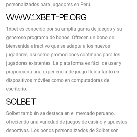
personalizados para jugadores en Perú.
www.1xbet-pe.org
1xbet es conocido por su amplia gama de juegos y su
generoso programa de bonos. Ofrecen un bono de
bienvenida atractivo que se adapta a los nuevos
jugadores, así como promociones continuas para los
jugadores existentes. La plataforma es fácil de usar y
proporciona una experiencia de juego fluida tanto en
dispositivos móviles como en computadoras de
escritorio.
Solbet
Solbet también se destaca en el mercado peruano,
ofreciendo una variedad de juegos de casino y apuestas
deportivas. Los bonos personalizados de Solbet son