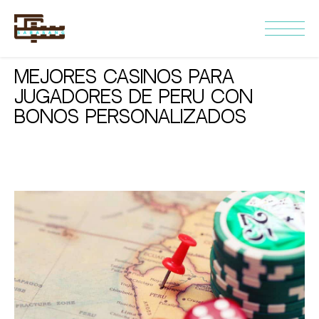
Mejores casinos para
jugadores de Perú con
bonos personalizados