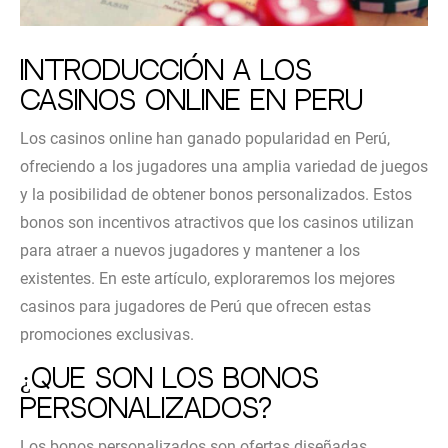
Introducción a los
Casinos Online en Perú
Los casinos online han ganado popularidad en Perú,
ofreciendo a los jugadores una amplia variedad de juegos
y la posibilidad de obtener bonos personalizados. Estos
bonos son incentivos atractivos que los casinos utilizan
para atraer a nuevos jugadores y mantener a los
existentes. En este artículo, exploraremos los mejores
casinos para jugadores de Perú que ofrecen estas
promociones exclusivas.
¿Qué son los Bonos
Personalizados?
Los bonos personalizados son ofertas diseñadas