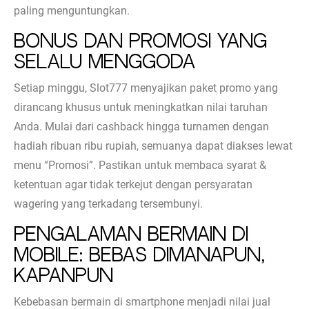
paling menguntungkan.
Bonus dan Promosi yang
Selalu Menggoda
Setiap minggu, Slot777 menyajikan paket promo yang
dirancang khusus untuk meningkatkan nilai taruhan
Anda. Mulai dari cashback hingga turnamen dengan
hadiah ribuan ribu rupiah, semuanya dapat diakses lewat
menu “Promosi”. Pastikan untuk membaca syarat &
ketentuan agar tidak terkejut dengan persyaratan
wagering yang terkadang tersembunyi.
Pengalaman Bermain di
Mobile: Bebas Dimanapun,
Kapanpun
Kebebasan bermain di smartphone menjadi nilai jual