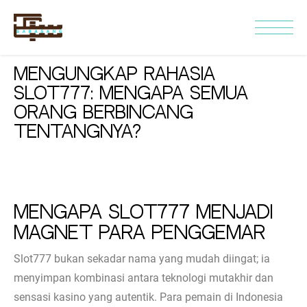
Mengungkap Rahasia
Slot777: Mengapa Semua
Orang Berbincang
Tentangnya?
Mengapa Slot777 Menjadi
Magnet Para Penggemar
Slot777 bukan sekadar nama yang mudah diingat; ia
menyimpan kombinasi antara teknologi mutakhir dan
sensasi kasino yang autentik. Para pemain di Indonesia