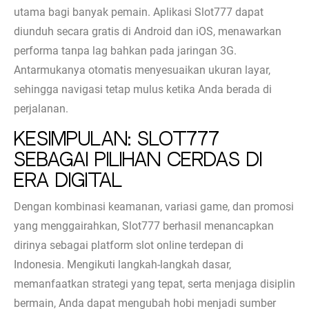
utama bagi banyak pemain. Aplikasi Slot777 dapat
diunduh secara gratis di Android dan iOS, menawarkan
performa tanpa lag bahkan pada jaringan 3G.
Antarmukanya otomatis menyesuaikan ukuran layar,
sehingga navigasi tetap mulus ketika Anda berada di
perjalanan.
Kesimpulan: Slot777
sebagai Pilihan Cerdas di
Era Digital
Dengan kombinasi keamanan, variasi game, dan promosi
yang menggairahkan, Slot777 berhasil menancapkan
dirinya sebagai platform slot online terdepan di
Indonesia. Mengikuti langkah-langkah dasar,
memanfaatkan strategi yang tepat, serta menjaga disiplin
bermain, Anda dapat mengubah hobi menjadi sumber