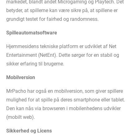
markedet, blandt andet Microgaming og Playtech. Det
betyder, at spillerne kan være sikre på, at spillene er
grundigt testet for fairhed og randomness.
Spilleautomatsoftware
Hjemmesidens tekniske platform er udviklet af Net
Entertainment (NetEnt). Dette sørger for en stabil og
sikker erfaring til brugerne.
Mobilversion
MrPacho har også en mobilversion, som giver spillere
mulighed for at spille på deres smartphone eller tablet.
Den kan nås via browseren i mobilenhedens udvikler
(mobilt web).
Sikkerhed og Licens