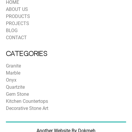
HOME
ABOUT US
PRODUCTS
PROJECTS
BLOG
CONTACT
Categories
Granite
Marble
Onyx
Quartzite
Gem Stone
Kitchen Countertops
Decorative Stone Art
Another Website By Dokmeh