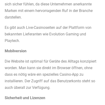
sich sicher fühlen, da diese Unternehmen anerkannte
Marken mit einem hervorragenden Ruf in der Branche
darstellen.
Es gibt auch Live-Casinoseiten auf der Plattform von
bekannten Lieferanten wie Evolution Gaming und
Playtech.
Mobilversion
Die Website ist optimal für Geräte des Alltags konzipiert
worden. Man kann sie direkt im Browser öffnen, ohne
dass es nötig wäre ein spezielles Casino-App zu
installieren. Der Zugriff auf das Benutzerkonto steht so
auch überall zur Verfügung.
Sicherheit und Lizenzen