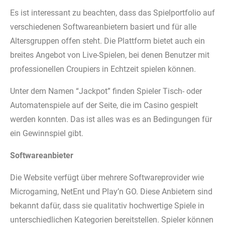
Es ist interessant zu beachten, dass das Spielportfolio auf
verschiedenen Softwareanbietern basiert und für alle
Altersgruppen offen steht. Die Plattform bietet auch ein
breites Angebot von Live-Spielen, bei denen Benutzer mit
professionellen Croupiers in Echtzeit spielen können.
Unter dem Namen “Jackpot” finden Spieler Tisch- oder
Automatenspiele auf der Seite, die im Casino gespielt
werden konnten. Das ist alles was es an Bedingungen für
ein Gewinnspiel gibt.
Softwareanbieter
Die Website verfügt über mehrere Softwareprovider wie
Microgaming, NetEnt und Play’n GO. Diese Anbietern sind
bekannt dafür, dass sie qualitativ hochwertige Spiele in
unterschiedlichen Kategorien bereitstellen. Spieler können