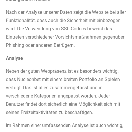
Nach der Analyse unserer Daten zeigt die Website bei aller
Funktionalität, dass auch die Sicherheit mit einbezogen
wird. Die Verwendung von SSL-Codecs beweist das
Eintreten verschiedener Vorsichtsmaßnahmen gegenüber
Phishing oder anderen Betrügern.
Analyse
Neben der guten Webpräsenz ist es besonders wichtig,
dass Nucleonbet mit einem breiten Portfolio an Spielen
verfügt. Das ist alles zusammengefasst und in
verschiedene Kategorien angepasst worden. Jeder
Benutzer findet dort sicherlich eine Möglichkeit sich mit
seinen Freizeitaktivitäten zu beschäftigen.
Im Rahmen einer umfassenden Analyse ist auch wichtig,