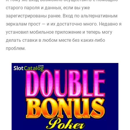
старого пароля и данных, если вы уже
зарегистрированы ранее. Вход по альтернативным
зеркалам прост — и их достаточно много. Недавно я
установил мобильное приложение и теперь могу
делать ставки в любом месте без каких-либо
проблем.