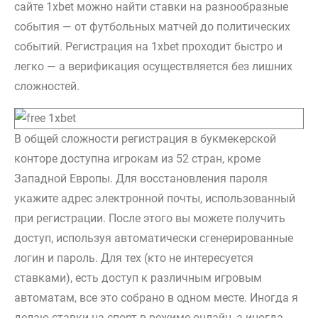
сайте 1xbet можно найти ставки на разнообразные
события — от футбольных матчей до политических
событий. Регистрация на 1xbet проходит быстро и
легко — а верификация осуществляется без лишних
сложностей.
В общей сложности регистрация в букмекерской
конторе доступна игрокам из 52 стран, кроме
Западной Европы. Для восстановления пароля
укажите адрес электронной почты, использованный
при регистрации. После этого вы можете получить
доступ, используя автоматически сгенерированные
логин и пароль. Для тех (кто не интересуется
ставками), есть доступ к различным игровым
автоматам, все это собрано в одном месте. Иногда я
делаю ставки на спорт в режиме онлайн, а иногда