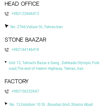
Head Office
+982122666412
No. 2766,Valiasr St.,Tehran,Iran
Stone Baazar
+982144146418
Unit 13, Tehran’s Bazar e Sang , Dehkade Olympic Fork
road,The end of Hakim Highway, Tehran, Iran
Factory
+982156232647
No. 12,Golobon 10 St. ,Boustan blvd.,Shams Abad