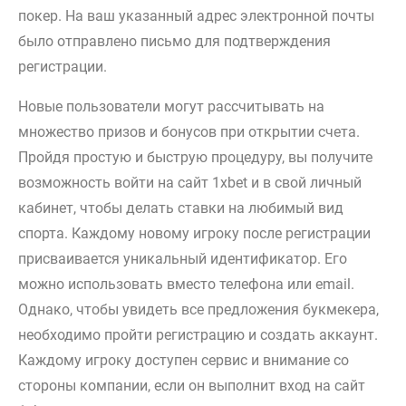
покер. На ваш указанный адрес электронной почты
было отправлено письмо для подтверждения
регистрации.
Новые пользователи могут рассчитывать на
множество призов и бонусов при открытии счета.
Пройдя простую и быструю процедуру, вы получите
возможность войти на сайт 1xbet и в свой личный
кабинет, чтобы делать ставки на любимый вид
спорта. Каждому новому игроку после регистрации
присваивается уникальный идентификатор. Его
можно использовать вместо телефона или email.
Однако, чтобы увидеть все предложения букмекера,
необходимо пройти регистрацию и создать аккаунт.
Каждому игроку доступен сервис и внимание со
стороны компании, если он выполнит вход на сайт