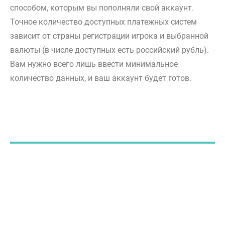
способом, которым вы пополняли свой аккаунт.
Точное количество доступных платежных систем
зависит от страны регистрации игрока и выбранной
валюты (в числе доступных есть российский рубль).
Вам нужно всего лишь ввести минимальное
количество данных, и ваш аккаунт будет готов.