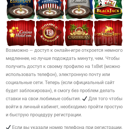
Возможно — доступ к онлайн-игре откроется немного
медленнее, но лучше подождать минуту, чем. Чтобы
получить доступ к своему профилю на 1xBet (можно
использовать телефон), электронную почту или
социальные сети. Теперь (если официальный сайт
будет заблокирован), я смогу без проблем делать
ставки на свои любимые события.
Для того чтобы
войти в личный кабинет, необходимо пройти простую
и быструю процедуру регистрации.
Если вы указали номер телефона при регистрации,