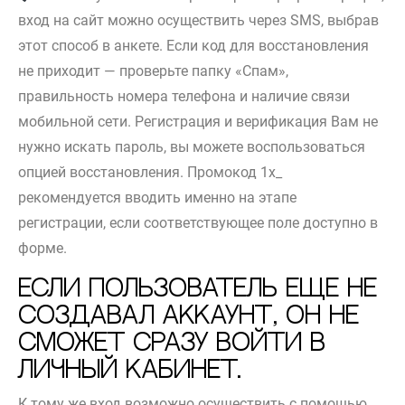
вход на сайт можно осуществить через SMS, выбрав
этот способ в анкете. Если код для восстановления
не приходит — проверьте папку «Спам»,
правильность номера телефона и наличие связи
мобильной сети. Регистрация и верификация Вам не
нужно искать пароль, вы можете воспользоваться
опцией восстановления. Промокод 1x_
рекомендуется вводить именно на этапе
регистрации, если соответствующее поле доступно в
форме.
Если пользователь еще не
создавал аккаунт, он не
сможет сразу войти в
личный кабинет.
К тому же вход возможно осуществить с помощью