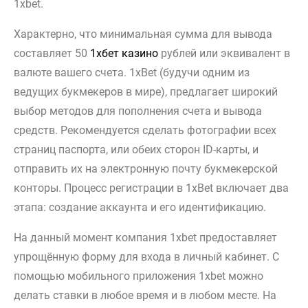
1xbet.
Характерно, что минимальная сумма для вывода
составляет 50
1хбет казино
рублей или эквивалент в
валюте вашего счета. 1xBet (будучи одним из
ведущих букмекеров в мире), предлагает широкий
выбор методов для пополнения счета и вывода
средств. Рекомендуется сделать фотографии всех
страниц паспорта, или обеих сторон ID-карты, и
отправить их на электронную почту букмекерской
конторы. Процесс регистрации в 1xBet включает два
этапа: создание аккаунта и его идентификацию.
На данный момент компания 1xbet предоставляет
упрощённую форму для входа в личный кабинет. С
помощью мобильного приложения 1xbet можно
делать ставки в любое время и в любом месте. На