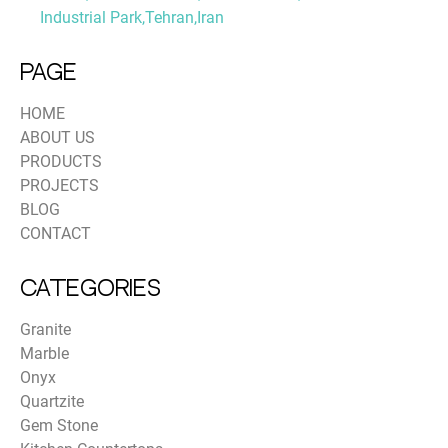
Industrial Park,Tehran,Iran
PAGE
HOME
ABOUT US
PRODUCTS
PROJECTS
BLOG
CONTACT
Categories
Granite
Marble
Onyx
Quartzite
Gem Stone