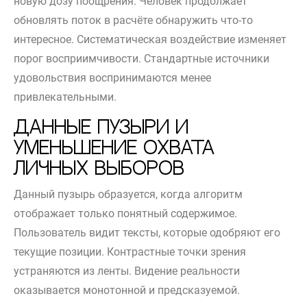
новую дозу поощрения. Человек продолжает
обновлять поток в расчёте обнаружить что-то
интересное. Систематическая воздействие изменяет
порог восприимчивости. Стандартные источники
удовольствия воспринимаются менее
привлекательными.
Данные пузыри и
уменьшение охвата
личных выборов
Данный пузырь образуется, когда алгоритм
отображает только понятный содержимое.
Пользователь видит тексты, которые одобряют его
текущие позиции. Контрастные точки зрения
устраняются из ленты. Видение реальности
оказывается монотонной и предсказуемой.