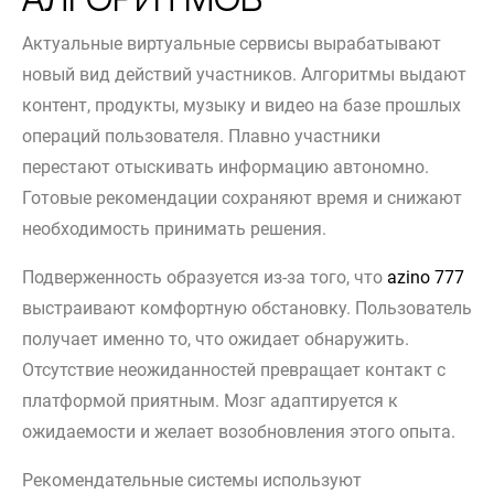
алгоритмов
Актуальные виртуальные сервисы вырабатывают
новый вид действий участников. Алгоритмы выдают
контент, продукты, музыку и видео на базе прошлых
операций пользователя. Плавно участники
перестают отыскивать информацию автономно.
Готовые рекомендации сохраняют время и снижают
необходимость принимать решения.
Подверженность образуется из-за того, что
azino 777
выстраивают комфортную обстановку. Пользователь
получает именно то, что ожидает обнаружить.
Отсутствие неожиданностей превращает контакт с
платформой приятным. Мозг адаптируется к
ожидаемости и желает возобновления этого опыта.
Рекомендательные системы используют