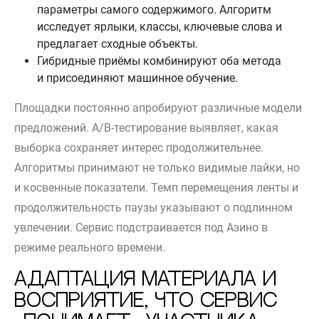
параметры самого содержимого. Алгоритм
исследует ярлыки, классы, ключевые слова и
предлагает сходные объекты.
Гибридные приёмы комбинируют оба метода
и присоединяют машинное обучение.
Площадки постоянно апробируют различные модели
предложений. A/B-тестирование выявляет, какая
выборка сохраняет интерес продолжительнее.
Алгоритмы принимают не только видимые лайки, но
и косвенные показатели. Темп перемещения ленты и
продолжительность паузы указывают о подлинном
увлечении. Сервис подстраивается под Азино в
режиме реального времени.
Адаптация материала и
восприятие, что сервис