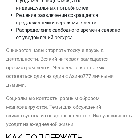
фундаменте подсказок, а не
индивидуальных потребностей.
Решение развлечений сокращается
предложенными версиями в ленте.
Распределение свободного времени связано
от уведомлений ресурса.
Снижается навык терпеть тоску и паузы в
деятельности. Всякий интервал замещается
просмотром ленты. Человек теряет навык
оставаться один на один с Азино777 личными
думами.
Социальные контакты равным образом
модифицируются. Темы для обсуждений
заимствуются из выданных текстов. Импульсивность
уходит из ежедневной жизни.