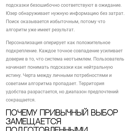
подсказки безошибочно соответствуют в ожидание.
Юзер обнаруживает нужную информацию без затрат.
Поиск оказывается избыточным, потому что
алгоритм уже имеет результат.
Персонализация оперирует как положительное
подкрепление. Каждое точное совпадение усиливает
доверие в то, что система неотъемлем. Пользователь
начинает понимать подсказки как нейтральную
истину. Черта между личными потребностями и
советами алгоритма пропадает. Территория
удобства разрастается, но диапазон предпочтений
сокращается.
Почему привычный выбор
замещается
подготовленными