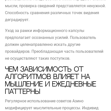
мысли, проверка сведений представляется ненужной.
Способность сравнения различных точек видения
деградирует.
Уход за рамки информационного капсулы
предполагает осознанных усилий. Пользователь
должен целенаправленно искать другие
провайдеров. Преобладающая часть пользователей
не осуществляют таких поступков.
Чем зависимость от
алгоритмов влияет на
мышление и ежедневные
паттерны
Регулярное использование советов Азино
модифицирует мыслительные процессы. Индивид