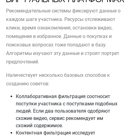
Рекомендательные системы фиксируют данные о
каждом шаге участника. Ресурсы отслеживают
клики, время ознакомления, остановки видео,
помещение в избранное. Данные о покупках и
поисковых вопросах тоже попадают в базу.
Алгоритмы изучают эту данные и строят портрет
предпочтений.
Наличествует несколько базовых способов к
созданию советов:
Коллаборативная фильтрация соотносит
поступки участника с поступками подобных
людей. Если два пользователя одобряют
схожие видео, сервис рекомендует им
схожий содержимое.
Контентная фильтрация исследует