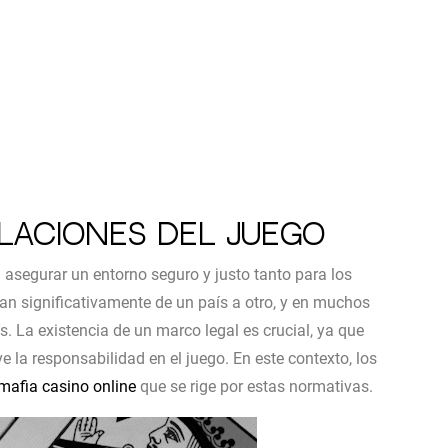
laciones del juego
 asegurar un entorno seguro y justo tanto para los
an significativamente de un país a otro, y en muchos
. La existencia de un marco legal es crucial, ya que
 la responsabilidad en el juego. En este contexto, los
mafia casino online
que se rige por estas normativas.