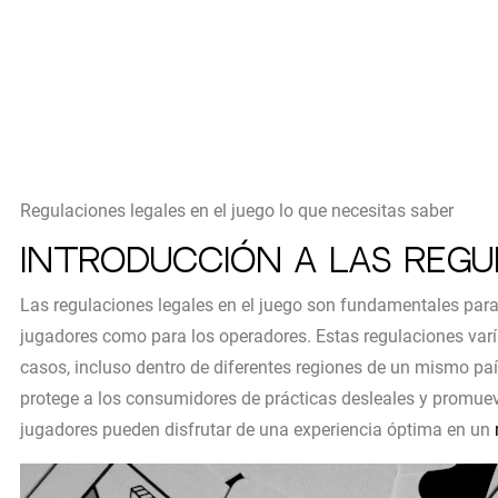
Regulaciones legales en el juego lo que necesitas saber
Introducción a las regu
Las regulaciones legales en el juego son fundamentales para
jugadores como para los operadores. Estas regulaciones varí
casos, incluso dentro de diferentes regiones de un mismo país
protege a los consumidores de prácticas desleales y promueve
jugadores pueden disfrutar de una experiencia óptima en un