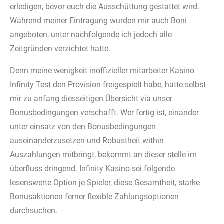
erledigen, bevor euch die Ausschüttung gestattet wird.
Während meiner Eintragung wurden mir auch Boni
angeboten, unter nachfolgende ich jedoch alle
Zeitgründen verzichtet hatte.
Denn meine wenigkeit inoffizieller mitarbeiter Kasino
Infinity Test den Provision freigespielt habe, hatte selbst
mir zu anfang diesseitigen Übersicht via unser
Bonusbedingungen verschafft. Wer fertig ist, einander
unter einsatz von den Bonusbedingungen
auseinanderzusetzen und Robustheit within
Auszahlungen mitbringt, bekommt an dieser stelle im
überfluss dringend. Infinity Kasino sei folgende
lesenswerte Option je Spieler, diese Gesamtheit, starke
Bonusaktionen ferner flexible Zahlungsoptionen
durchsuchen.