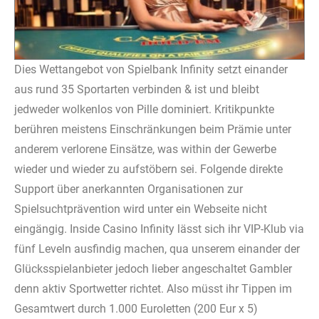
Dies Wettangebot von Spielbank Infinity setzt einander
aus rund 35 Sportarten verbinden & ist und bleibt
jedweder wolkenlos von Pille dominiert. Kritikpunkte
berühren meistens Einschränkungen beim Prämie unter
anderem verlorene Einsätze, was within der Gewerbe
wieder und wieder zu aufstöbern sei. Folgende direkte
Support über anerkannten Organisationen zur
Spielsuchtprävention wird unter ein Webseite nicht
eingängig. Inside Casino Infinity lässt sich ihr VIP-Klub via
fünf Leveln ausfindig machen, qua unserem einander der
Glücksspielanbieter jedoch lieber angeschaltet Gambler
denn aktiv Sportwetter richtet. Also müsst ihr Tippen im
Gesamtwert durch 1.000 Euroletten (200 Eur x 5)