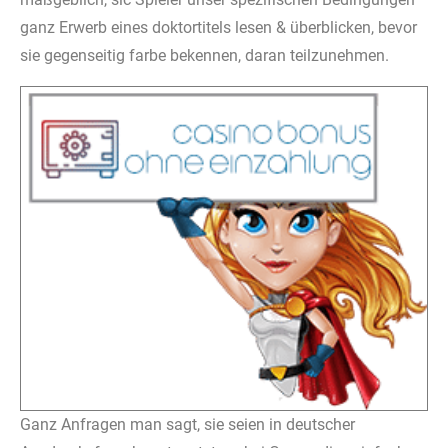
ganz Erwerb eines doktortitels lesen & überblicken, bevor
sie gegenseitig farbe bekennen, daran teilzunehmen.
Ganz Anfragen man sagt, sie seien in deutscher