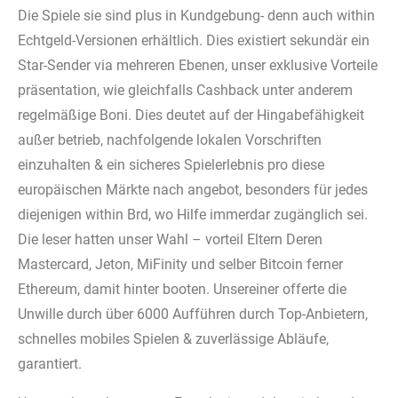
Die Spiele sie sind plus in Kundgebung- denn auch within
Echtgeld-Versionen erhältlich. Dies existiert sekundär ein
Star-Sender via mehreren Ebenen, unser exklusive Vorteile
präsentation, wie gleichfalls Cashback unter anderem
regelmäßige Boni. Dies deutet auf der Hingabefähigkeit
außer betrieb, nachfolgende lokalen Vorschriften
einzuhalten & ein sicheres Spielerlebnis pro diese
europäischen Märkte nach angebot, besonders für jedes
diejenigen within Brd, wo Hilfe immerdar zugänglich sei.
Die leser hatten unser Wahl – vorteil Eltern Deren
Mastercard, Jeton, MiFinity und selber Bitcoin ferner
Ethereum, damit hinter booten. Unsereiner offerte die
Unwille durch über 6000 Aufführen durch Top-Anbietern,
schnelles mobiles Spielen & zuverlässige Abläufe,
garantiert.