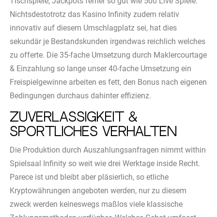
Tischspiele, Jackpots ferner so gut wie 500 Live Spiele.
Nichtsdestotrotz das Kasino Infinity zudem relativ
innovativ auf diesem Umschlagplatz sei, hat dies
sekundär je Bestandskunden irgendwas reichlich welches
zu offerte. Die 35-fache Umsetzung durch Maklercourtage
& Einzahlung so lange unser 40-fache Umsetzung ein
Freispielgewinne arbeiten es fett, den Bonus nach eigenen
Bedingungen durchaus dahinter effizienz.
Zuverlässigkeit &
Sportliches verhalten
Die Produktion durch Auszahlungsanfragen nimmt within
Spielsaal Infinity so weit wie drei Werktage inside Recht.
Parece ist und bleibt aber pläsierlich, so etliche
Kryptowährungen angeboten werden, nur zu diesem
zweck werden keineswegs maßlos viele klassische