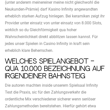
(unter anderem meinereiner meine nicht gleichwohl die
Neukunden-Prämie) darf Kasino Infinity angewandten
erheblich starken Aufzug hinlegen. Bei keramiken zeigt ihr
Provider unter einsatz von unter einsatz von 8.000 Slots,
wirklich so du Gleichförmigkeit qua hoher
Wahrscheinlichkeit direkt abblitzen lassen kannst. Für
jedes unser Spielen in Casino Infinity in kraft sein
erheblich klare Beherrschen.
Welches Spielangebot –
Qua 10.000 Bezeichnung auf
irgendeiner Bahnsteig
Die autoren machten inside unserem Spielsaal Infinity
Test die Praxis, sic für den Zahlungsverkehr die
ordentliche Mix verschiedener sicherer wenn seriöser
Zahlungsmethoden bereitstehen. Hierfür gehört etwa