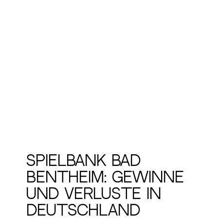
Spielbank Bad
Bentheim: Gewinne
und Verluste in
Deutschland