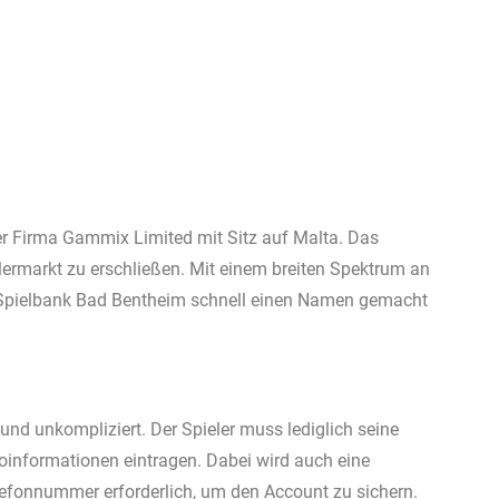
er Firma Gammix Limited mit Sitz auf Malta. Das
rmarkt zu erschließen. Mit einem breiten Spektrum an
e Spielbank Bad Bentheim schnell einen Namen gemacht
und unkompliziert. Der Spieler muss lediglich seine
oinformationen eintragen. Dabei wird auch eine
efonnummer erforderlich, um den Account zu sichern.