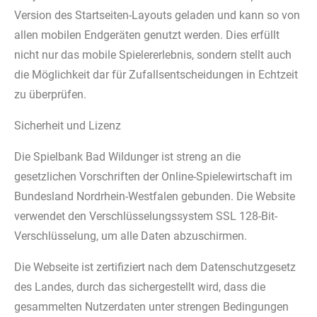
Version des Startseiten-Layouts geladen und kann so von
allen mobilen Endgeräten genutzt werden. Dies erfüllt
nicht nur das mobile Spielererlebnis, sondern stellt auch
die Möglichkeit dar für Zufallsentscheidungen in Echtzeit
zu überprüfen.
Sicherheit und Lizenz
Die Spielbank Bad Wildunger ist streng an die
gesetzlichen Vorschriften der Online-Spielewirtschaft im
Bundesland Nordrhein-Westfalen gebunden. Die Website
verwendet den Verschlüsselungssystem SSL 128-Bit-
Verschlüsselung, um alle Daten abzuschirmen.
Die Webseite ist zertifiziert nach dem Datenschutzgesetz
des Landes, durch das sichergestellt wird, dass die
gesammelten Nutzerdaten unter strengen Bedingungen