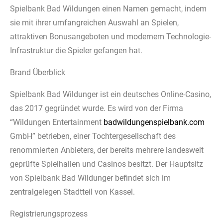
Spielbank Bad Wildungen einen Namen gemacht, indem
sie mit ihrer umfangreichen Auswahl an Spielen,
attraktiven Bonusangeboten und modernem Technologie-
Infrastruktur die Spieler gefangen hat.
Brand Überblick
Spielbank Bad Wildunger ist ein deutsches Online-Casino,
das 2017 gegründet wurde. Es wird von der Firma
“Wildungen Entertainment
badwildungenspielbank.com
GmbH” betrieben, einer Tochtergesellschaft des
renommierten Anbieters, der bereits mehrere landesweit
geprüfte Spielhallen und Casinos besitzt. Der Hauptsitz
von Spielbank Bad Wildunger befindet sich im
zentralgelegen Stadtteil von Kassel.
Registrierungsprozess