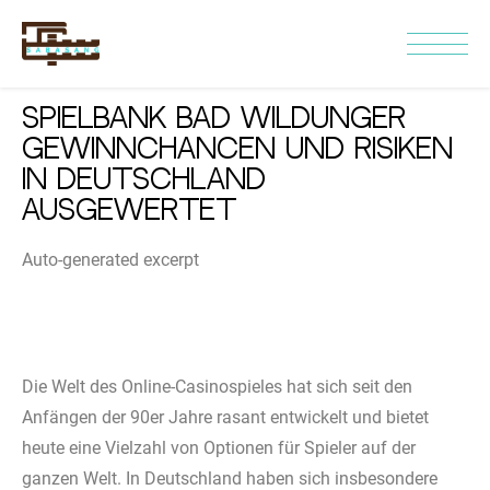
Spielbank Bad Wildunger
Gewinnchancen und Risiken
in Deutschland
ausgewertet
Auto-generated excerpt
Die Welt des Online-Casinospieles hat sich seit den
Anfängen der 90er Jahre rasant entwickelt und bietet
heute eine Vielzahl von Optionen für Spieler auf der
ganzen Welt. In Deutschland haben sich insbesondere