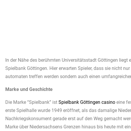
In der Nähe des berühmten Universitätsstadt Göttingen liegt 
Spielbank Göttingen. Hier erwarten Spieler, dass sie nicht nu
automaten treffen werden sondern auch einen umfangreiche
Marke und Geschichte
Die Marke “Spielbank” ist
Spielbank Göttingen casino
eine fe
erste Spielhalle wurde 1949 eröffnet, als das damalige Niede
Nachkriegskonsument gerade erst auf den Weg gemacht werden
Marke über Niedersachsens Grenzen hinaus bis heute mit einem