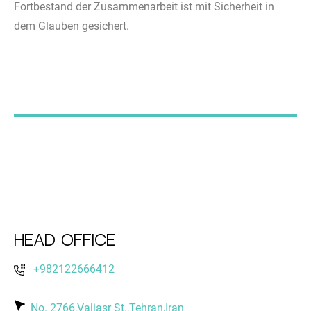
Fortbestand der Zusammenarbeit ist mit Sicherheit in
dem Glauben gesichert.
Head Office
+982122666412
No. 2766,Valiasr St.,Tehran,Iran