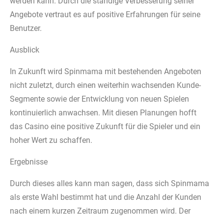
werden kann. Durch die ständige Verbesserung seiner
Angebote vertraut es auf positive Erfahrungen für seine
Benutzer.
Ausblick
In Zukunft wird Spinmama mit bestehenden Angeboten
nicht zuletzt, durch einen weiterhin wachsenden Kunde-
Segmente sowie der Entwicklung von neuen Spielen
kontinuierlich anwachsen. Mit diesen Planungen hofft
das Casino eine positive Zukunft für die Spieler und ein
hoher Wert zu schaffen.
Ergebnisse
Durch dieses alles kann man sagen, dass sich Spinmama
als erste Wahl bestimmt hat und die Anzahl der Kunden
nach einem kurzen Zeitraum zugenommen wird. Der