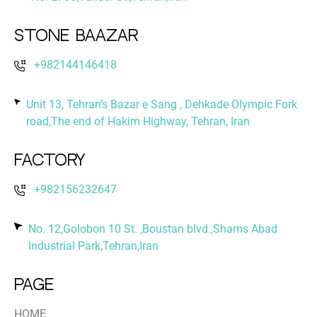
Stone Baazar
+982144146418
Unit 13, Tehran’s Bazar e Sang , Dehkade Olympic Fork
road,The end of Hakim Highway, Tehran, Iran
Factory
+982156232647
No. 12,Golobon 10 St. ,Boustan blvd.,Shams Abad
Industrial Park,Tehran,Iran
PAGE
HOME