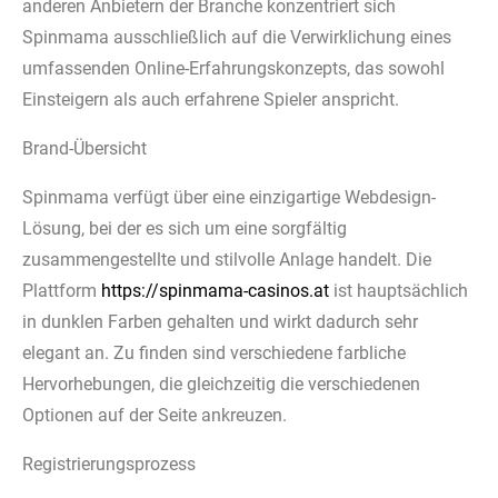
anderen Anbietern der Branche konzentriert sich
Spinmama ausschließlich auf die Verwirklichung eines
umfassenden Online-Erfahrungskonzepts, das sowohl
Einsteigern als auch erfahrene Spieler anspricht.
Brand-Übersicht
Spinmama verfügt über eine einzigartige Webdesign-
Lösung, bei der es sich um eine sorgfältig
zusammengestellte und stilvolle Anlage handelt. Die
Plattform
https://spinmama-casinos.at
ist hauptsächlich
in dunklen Farben gehalten und wirkt dadurch sehr
elegant an. Zu finden sind verschiedene farbliche
Hervorhebungen, die gleichzeitig die verschiedenen
Optionen auf der Seite ankreuzen.
Registrierungsprozess