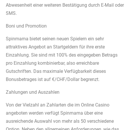
Abwesenheit einer weiteren Bestätigung durch E-Mail oder
SMS.
Boni und Promotion
Spinmama bietet seinen neuen Spielern ein sehr
attraktives Angebot an Startgeldern für ihre erste
Einzahlung. Sie sind mit 100% des eingegeben Betrags
pro Einzahlung kombinierbar, also erreichbare
Gutschriften. Das maximale Verfügbarkeit dieses
Bonusbetrages ist auf €/CHF/Dollar begrenzt.
Zahlungen und Auszahlen
Von der Vielzahl an Zahlarten die im Online Casino
angeboten werden verfügt Spinmama über eine
ausreichende Auswahl von mehr als 50 verschiedene
Option. Neben den allgemeinen Anforderungen, wie das