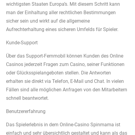
wichtigsten Staaten Europa’s. Mit diesem Schritt kann
man der Einhaltung aller rechtlichen Bestimmungen
sicher sein und wirkt auf die allgemeine
Aufrechterhaltung eines sicheren Umfelds für Spieler.
Kunde-Support
Über das Support-Fernmobil können Kunden des Online
Casinos jederzeit Fragen zum Casino, seiner Funktionen
oder Glücksspielangeboten stellen. Die Antworten
erhalten sie direkt via Telefon, E-Mail und Chat. In vielen
Fällen sind alle möglichen Anfragen von den Mitarbeitern
schnell beantwortet.
Benutzererfahrung
Das Spielerlebnis in dem Online-Casino Spinmama ist
einfach und sehr übersichtlich gestaltet und kann als das