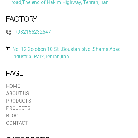
road,The end of Hakim Highway, Tehran, Iran
Factory
+982156232647
No. 12,Golobon 10 St. ,Boustan blvd.,Shams Abad
Industrial Park,Tehran,Iran
PAGE
HOME
ABOUT US
PRODUCTS
PROJECTS
BLOG
CONTACT