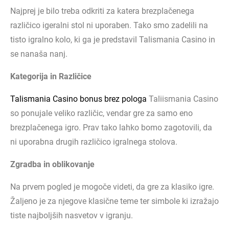
Najprej je bilo treba odkriti za katera brezplačenega
različico igeralni stol ni uporaben. Tako smo zadelili na
tisto igralno kolo, ki ga je predstavil Talismania Casino in
se nanaša nanj.
Kategorija in Različice
Talismania Casino bonus brez pologa
Taliismania Casino
so ponujale veliko različic, vendar gre za samo eno
brezplačenega igro. Prav tako lahko bomo zagotovili, da
ni uporabna drugih različico igralnega stolova.
Zgradba in oblikovanje
Na prvem pogled je mogoče videti, da gre za klasiko igre.
Žaljeno je za njegove klasične teme ter simbole ki izražajo
tiste najboljših nasvetov v igranju.