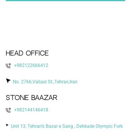
Head Office
+982122666412
No. 2766,Valiasr St.,Tehran,Iran
Stone Baazar
+982144146418
Unit 13, Tehran’s Bazar e Sang , Dehkade Olympic Fork