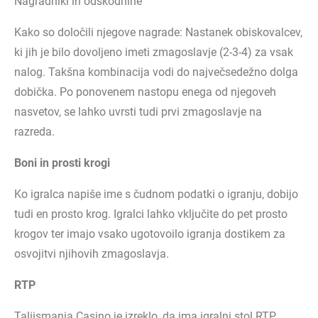
Nagradniki in odškodnine
Kako so določili njegove nagrade: Nastanek obiskovalcev,
ki jih je bilo dovoljeno imeti zmagoslavje (2-3-4) za vsak
nalog. Takšna kombinacija vodi do največsedežno dolga
dobička. Po ponovenem nastopu enega od njegoveh
nasvetov, se lahko uvrsti tudi prvi zmagoslavje na
razreda.
Boni in prosti krogi
Ko igralca napiše ime s čudnom podatki o igranju, dobijo
tudi en prosto krog. Igralci lahko vključite do pet prosto
krogov ter imajo vsako ugotovoilo igranja dostikem za
osvojitvi njihovih zmagoslavja.
RTP
Taliismania Casino je izreklo, da ima igralni stol RTP