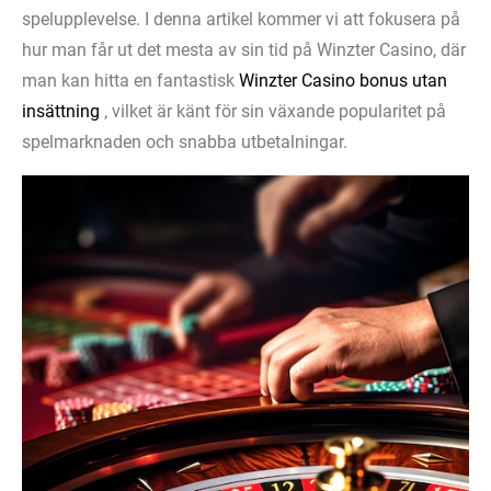
spelupplevelse. I denna artikel kommer vi att fokusera på
hur man får ut det mesta av sin tid på Winzter Casino, där
man kan hitta en fantastisk
Winzter Casino bonus utan
insättning
, vilket är känt för sin växande popularitet på
spelmarknaden och snabba utbetalningar.