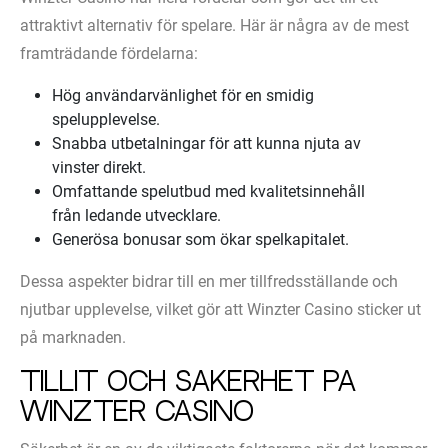
attraktivt alternativ för spelare. Här är några av de mest
framträdande fördelarna:
Hög användarvänlighet för en smidig
spelupplevelse.
Snabba utbetalningar för att kunna njuta av
vinster direkt.
Omfattande spelutbud med kvalitetsinnehåll
från ledande utvecklare.
Generösa bonusar som ökar spelkapitalet.
Dessa aspekter bidrar till en mer tillfredsställande och
njutbar upplevelse, vilket gör att Winzter Casino sticker ut
på marknaden.
Tillit och säkerhet på
Winzter Casino