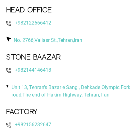
Head Office
+982122666412
No. 2766,Valiasr St.,Tehran,Iran
Stone Baazar
+982144146418
Unit 13, Tehran’s Bazar e Sang , Dehkade Olympic Fork
road,The end of Hakim Highway, Tehran, Iran
Factory
+982156232647