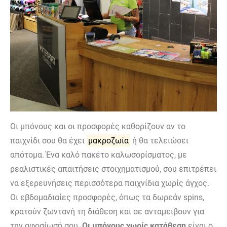
Οι μπόνους και οι προσφορές καθορίζουν αν το
παιχνίδι σου θα έχει
μακροζωία
ή θα τελειώσει
απότομα. Ένα καλό πακέτο καλωσορίσματος, με
ρεαλιστικές απαιτήσεις στοιχηματισμού, σου επιτρέπει
να εξερευνήσεις περισσότερα παιχνίδια χωρίς άγχος.
Οι εβδομαδιαίες προσφορές, όπως τα δωρεάν spins,
κρατούν ζωντανή τη διάθεση και σε ανταμείβουν για
την αφοσίωσή σου.
Οι μπόνους χωρίς κατάθεση
είναι ο