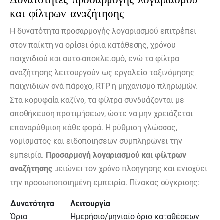
και φίλτρων αναζήτησης
Η δυνατότητα προσαρμογής λογαριασμού επιτρέπει
στον παίκτη να ορίσει όρια κατάθεσης, χρόνου
παιχνιδιού και αυτο-αποκλεισμό, ενώ τα φίλτρα
αναζήτησης λειτουργούν ως εργαλείο ταξινόμησης
παιχνιδιών ανά πάροχο, RTP ή μηχανισμό πληρωμών.
Στα κορυφαία καζίνο, τα φίλτρα συνδυάζονται με
αποθήκευση προτιμήσεων, ώστε να μην χρειάζεται
επαναρύθμιση κάθε φορά. Η ρύθμιση γλώσσας,
νομίσματος και ειδοποιήσεων συμπληρώνει την
εμπειρία.
Προσαρμογή λογαριασμού και φίλτρων
αναζήτησης
μειώνει τον χρόνο πλοήγησης και ενισχύει
την προσωποποιημένη εμπειρία. Πίνακας σύγκρισης:
Δυνατότητα
Λειτουργία
Όρια
Ημερήσιο/μηνιαίο όριο καταθέσεων