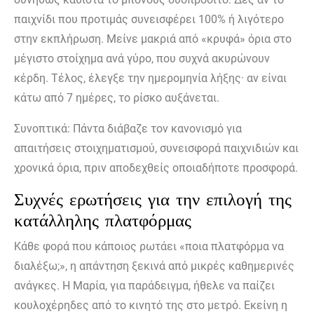
παιχνίδι που προτιμάς συνεισφέρει 100% ή λιγότερο
στην εκπλήρωση. Μείνε μακριά από «κρυφά» όρια στο
μέγιστο στοίχημα ανά γύρο, που συχνά ακυρώνουν
κέρδη. Τέλος, έλεγξε την ημερομηνία λήξης· αν είναι
κάτω από 7 ημέρες, το ρίσκο αυξάνεται.
Συνοπτικά: Πάντα διάβαζε τον κανονισμό για
απαιτήσεις στοιχηματισμού, συνεισφορά παιχνιδιών και
χρονικά όρια, πριν αποδεχθείς οποιαδήποτε προσφορά.
Συχνές ερωτήσεις για την επιλογή της
κατάλληλης πλατφόρμας
Κάθε φορά που κάποιος ρωτάει «ποια πλατφόρμα να
διαλέξω;», η απάντηση ξεκινά από μικρές καθημερινές
ανάγκες. Η Μαρία, για παράδειγμα, ήθελε να παίζει
κουλοχέρηδες από το κινητό της στο μετρό. Εκείνη η