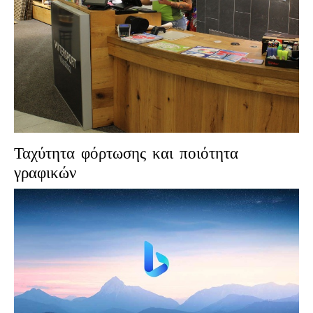
Ταχύτητα φόρτωσης και ποιότητα
γραφικών