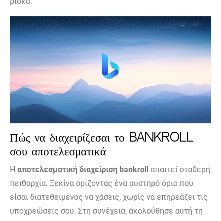
ρίσκο.
Πώς να διαχειρίζεσαι το bankroll
σου αποτελεσματικά
Η
αποτελεσματική διαχείριση bankroll
απαιτεί σταθερή
πειθαρχία. Ξεκίνα ορίζοντας ένα αυστηρό όριο που
είσαι διατεθειμένος να χάσεις, χωρίς να επηρεάζει τις
υποχρεώσεις σου. Στη συνέχεια, ακολούθησε αυτή τη