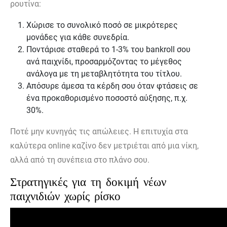
ρουτίνα:
Χώρισε το συνολικό ποσό σε μικρότερες
μονάδες για κάθε συνεδρία.
Ποντάρισε σταθερά το 1-3% του bankroll σου
ανά παιχνίδι, προσαρμόζοντας το μέγεθος
ανάλογα με τη μεταβλητότητα του τίτλου.
Απόσυρε άμεσα τα κέρδη σου όταν φτάσεις σε
ένα προκαθορισμένο ποσοστό αύξησης, π.χ.
30%.
Ποτέ μην κυνηγάς τις απώλειες. Η επιτυχία στα
καλύτερα online καζίνο δεν μετριέται από μια νίκη,
αλλά από τη συνέπεια στο πλάνο σου.
Στρατηγικές για τη δοκιμή νέων
παιχνιδιών χωρίς ρίσκο