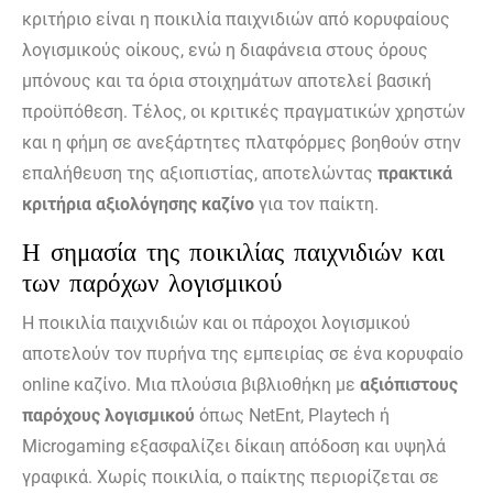
κριτήριο είναι η ποικιλία παιχνιδιών από κορυφαίους
λογισμικούς οίκους, ενώ η διαφάνεια στους όρους
μπόνους και τα όρια στοιχημάτων αποτελεί βασική
προϋπόθεση. Τέλος, οι κριτικές πραγματικών χρηστών
και η φήμη σε ανεξάρτητες πλατφόρμες βοηθούν στην
επαλήθευση της αξιοπιστίας, αποτελώντας
πρακτικά
κριτήρια αξιολόγησης καζίνο
για τον παίκτη.
Η σημασία της ποικιλίας παιχνιδιών και
των παρόχων λογισμικού
Η ποικιλία παιχνιδιών και οι πάροχοι λογισμικού
αποτελούν τον πυρήνα της εμπειρίας σε ένα κορυφαίο
online καζίνο. Μια πλούσια βιβλιοθήκη με
αξιόπιστους
παρόχους λογισμικού
όπως NetEnt, Playtech ή
Microgaming εξασφαλίζει δίκαιη απόδοση και υψηλά
γραφικά. Χωρίς ποικιλία, ο παίκτης περιορίζεται σε