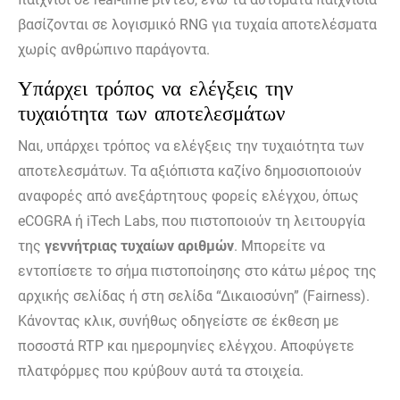
βασίζονται σε λογισμικό RNG για τυχαία αποτελέσματα
χωρίς ανθρώπινο παράγοντα.
Υπάρχει τρόπος να ελέγξεις την
τυχαιότητα των αποτελεσμάτων
Ναι, υπάρχει τρόπος να ελέγξεις την τυχαιότητα των
αποτελεσμάτων. Τα αξιόπιστα καζίνο δημοσιοποιούν
αναφορές από ανεξάρτητους φορείς ελέγχου, όπως
eCOGRA ή iTech Labs, που πιστοποιούν τη λειτουργία
της
γεννήτριας τυχαίων αριθμών
. Μπορείτε να
εντοπίσετε το σήμα πιστοποίησης στο κάτω μέρος της
αρχικής σελίδας ή στη σελίδα “Δικαιοσύνη” (Fairness).
Κάνοντας κλικ, συνήθως οδηγείστε σε έκθεση με
ποσοστά RTP και ημερομηνίες ελέγχου. Αποφύγετε
πλατφόρμες που κρύβουν αυτά τα στοιχεία.