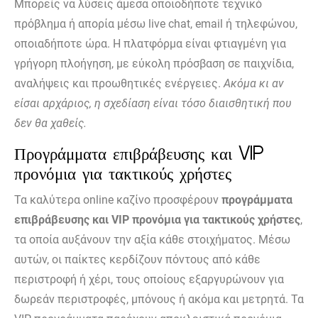
Μπορείς να λύσεις άμεσα οποιοδήποτε τεχνικό
πρόβλημα ή απορία μέσω live chat, email ή τηλεφώνου,
οποιαδήποτε ώρα. Η πλατφόρμα είναι φτιαγμένη για
γρήγορη πλοήγηση, με εύκολη πρόσβαση σε παιχνίδια,
αναλήψεις και προωθητικές ενέργειες.
Ακόμα κι αν
είσαι αρχάριος, η σχεδίαση είναι τόσο διαισθητική που
δεν θα χαθείς.
Προγράμματα επιβράβευσης και VIP
προνόμια για τακτικούς χρήστες
Τα καλύτερα online καζίνο προσφέρουν
προγράμματα
επιβράβευσης και VIP προνόμια για τακτικούς χρήστες
,
τα οποία αυξάνουν την αξία κάθε στοιχήματος. Μέσω
αυτών, οι παίκτες κερδίζουν πόντους από κάθε
περιστροφή ή χέρι, τους οποίους εξαργυρώνουν για
δωρεάν περιστροφές, μπόνους ή ακόμα και μετρητά. Τα