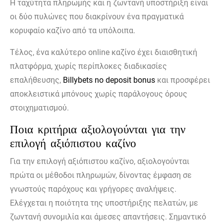
Η ταχύτητα πληρωμής και η ζωντανή υποστήριξη είναι
οι δύο πυλώνες που διακρίνουν ένα πραγματικά
κορυφαίο καζίνο από τα υπόλοιπα.
Τέλος, ένα καλύτερο online καζίνο έχει διαισθητική
πλατφόρμα, χωρίς περίπλοκες διαδικασίες
επαλήθευσης,
Billybets no deposit bonus
και προσφέρει
αποκλειστικά μπόνους χωρίς παράλογους όρους
στοιχηματισμού.
Ποια κριτήρια αξιολογούνται για την
επιλογή αξιόπιστου καζίνο
Για την επιλογή αξιόπιστου καζίνο, αξιολογούνται
πρώτα οι μέθοδοι πληρωμών, δίνοντας έμφαση σε
γνωστούς παρόχους και γρήγορες αναλήψεις.
Ελέγχεται η ποιότητα της υποστήριξης πελατών, με
ζωντανή συνομιλία και άμεσες απαντήσεις. Σημαντικό