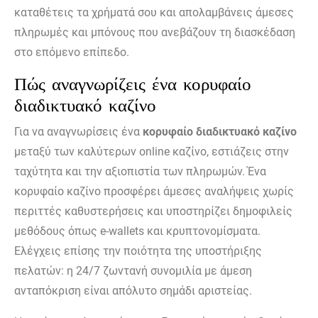
καταθέτεις τα χρήματά σου και απολαμβάνεις άμεσες
πληρωμές και μπόνους που ανεβάζουν τη διασκέδαση
στο επόμενο επίπεδο.
Πώς αναγνωρίζεις ένα κορυφαίο
διαδικτυακό καζίνο
Για να αναγνωρίσεις ένα
κορυφαίο διαδικτυακό καζίνο
μεταξύ των καλύτερων online καζίνο, εστιάζεις στην
ταχύτητα και την αξιοπιστία των πληρωμών. Ένα
κορυφαίο καζίνο προσφέρει άμεσες αναλήψεις χωρίς
περιττές καθυστερήσεις και υποστηρίζει δημοφιλείς
μεθόδους όπως e-wallets και κρυπτονομίσματα.
Ελέγχεις επίσης την ποιότητα της υποστήριξης
πελατών: η 24/7 ζωντανή συνομιλία με άμεση
ανταπόκριση είναι απόλυτο σημάδι αριστείας.