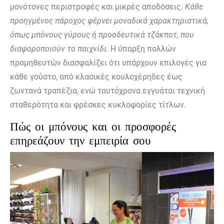
μονότονες περιστροφές και μικρές αποδόσεις.
Κάθε
προηγμένος πάροχος φέρνει μοναδικά χαρακτηριστικά,
όπως μπόνους γύρους ή προοδευτικά τζάκποτ, που
διαφοροποιούν το παιχνίδι.
Η ύπαρξη πολλών
προμηθευτών διασφαλίζει ότι υπάρχουν επιλογές για
κάθε γούστο, από κλασικές κουλοχέρηδες έως
ζωντανά τραπέζια, ενώ ταυτόχρονα εγγυάται τεχνική
σταθερότητα και φρέσκες κυκλοφορίες τίτλων.
Πώς οι μπόνους και οι προσφορές
επηρεάζουν την εμπειρία σου