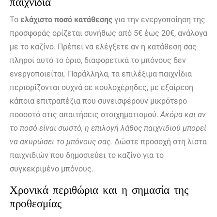
παιχνίδια
Το
ελάχιστο ποσό κατάθεσης
για την ενεργοποίηση της
προσφοράς ορίζεται συνήθως από 5€ έως 20€, ανάλογα
με το καζίνο. Πρέπει να ελέγξετε αν η κατάθεση σας
πληροί αυτό το όριο, διαφορετικά το μπόνους δεν
ενεργοποιείται. Παράλληλα, τα επιλέξιμα παιχνίδια
περιορίζονται συχνά σε κουλοχέρηδες, με εξαίρεση
κάποια επιτραπέζια που συνεισφέρουν μικρότερο
ποσοστό στις απαιτήσεις στοιχηματισμού.
Ακόμα και αν
το ποσό είναι σωστό, η επιλογή λάθος παιχνιδιού μπορεί
να ακυρώσει το μπόνους σας.
Δώστε προσοχή στη λίστα
παιχνιδιών που δημοσιεύει το καζίνο για το
συγκεκριμένο μπόνους.
Χρονικά περιθώρια και η σημασία της
προθεσμίας