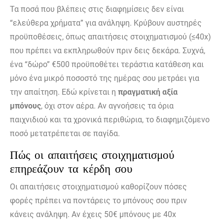
Τα ποσά που βλέπεις στις διαφημίσεις δεν είναι
“ελεύθερα χρήματα” για ανάληψη. Κρύβουν αυστηρές
προϋποθέσεις, όπως απαιτήσεις στοιχηματισμού (≤40x)
που πρέπει να εκπληρωθούν πριν δεις δεκάρα. Συχνά,
ένα “δώρο” €500 προϋποθέτει τεράστια κατάθεση και
μόνο ένα μικρό ποσοστό της ημέρας σου μετράει για
την απαίτηση. Εδώ κρίνεται η
πραγματική αξία
μπόνους
, όχι στον αέρα. Αν αγνοήσεις τα όρια
παιχνιδιού και τα χρονικά περιθώρια, το διαφημιζόμενο
ποσό μετατρέπεται σε παγίδα.
Πώς οι απαιτήσεις στοιχηματισμού
επηρεάζουν τα κέρδη σου
Οι απαιτήσεις στοιχηματισμού καθορίζουν πόσες
φορές πρέπει να ποντάρεις το μπόνους σου πριν
κάνεις ανάληψη. Αν έχεις 50€ μπόνους με 40x