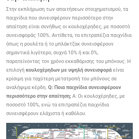
Στην εκπλήρωση των απαιτήσεων στοιχηματισμού, τα
παιχνίδια που συνεισφέρουν περισσότερο στην
απαίτηση είναι συνήθως οι κουλοχέρηδες, με ποσοστό
συνεισφοράς 100%. Αντίθετα, τα επιτραπέζια παιχνίδια
όπως η ρουλέτα ή το μπλάκτζακ συνεισφέρουν
σημαντικά λιγότερο, συχνά 10% ή και 0%,
παρατείνοντας τον χρόνο εκκαθάρισης του μπόνους. Η
επιλογή
κουλοχέρηδων με υψηλή συνεισφορά
είναι
κρίσιμη για ταχύτερη μετατροπή του μπόνους σε
αναλήψιμα κέρδη.
Q: Ποια παιχνίδια συνεισφέρουν
περισσότερο στην απαίτηση;
A: Οι κουλοχέρηδες, με
ποσοστό 100%, ενώ τα επιτραπέζια παιχνίδια
συνεισφέρουν ελάχιστα ή καθόλου.