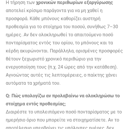
Η τήρηση των
χρονικών περιθωρίων εξαργύρωσης
αποτελεί κρίσιμο παράγοντα για να μη χαθεί η
προσφορά. Κάθε μπόνους καθορίζει αυστηρή
προθεσμία για το στοίχημα του ποσού, συνήθως 7–30
ημέρες. Αν δεν ολοκληρωθεί το απαιτούμενο ποσό
πονταρίσματος εντός του ορίου, το μπόνους και τα
κέρδη ακυρώνονται. Παράλληλα, ορισμένες προσφορές
θέτουν ξεχωριστό χρονικό περιθώριο για την
ενεργοποίηση τους (π.χ. 24 ώρες από την κατάθεση).
Αγνοώντας αυτές τις λεπτομέρειες, ο παίκτης χάνει
αυτόματα τα χρήματά του.
Q: Πώς υπολογίζω αν προλαβαίνω να ολοκληρώσω το
στοίχημα εντός προθεσμίας;
Διαιρέστε το υπολειπόμενο ποσό πονταρίσματος με το
ημερήσιο όριο που μπορείτε να στοιχηματίσετε. Αν το
αποτέλεσμα υπερβαίνει τις υπόλοιπες ημέρες, δεν