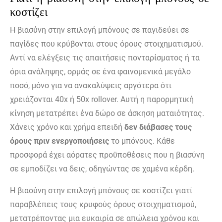
κοστίζει
Η βιασύνη στην επιλογή μπόνους σε παγιδεύει σε
παγίδες που κρύβονται στους όρους στοιχηματισμού.
Αντί να ελέγξεις τις απαιτήσεις πονταρίσματος ή τα
όρια ανάληψης, ορμάς σε ένα φαινομενικά μεγάλο
ποσό, μόνο για να ανακαλύψεις αργότερα ότι
χρειάζονται 40x ή 50x rollover. Αυτή η παρορμητική
κίνηση μετατρέπει ένα δώρο σε άσκηση ματαιότητας.
Χάνεις χρόνο και χρήμα επειδή
δεν διάβασες τους
όρους πριν ενεργοποιήσεις
το μπόνους. Κάθε
προσφορά έχει αόρατες προϋποθέσεις που η βιασύνη
σε εμποδίζει να δεις, οδηγώντας σε χαμένα κέρδη.
Η βιασύνη στην επιλογή μπόνους σε κοστίζει γιατί
παραβλέπεις τους κρυφούς όρους στοιχηματισμού,
μετατρέποντας μια ευκαιρία σε απώλεια χρόνου και