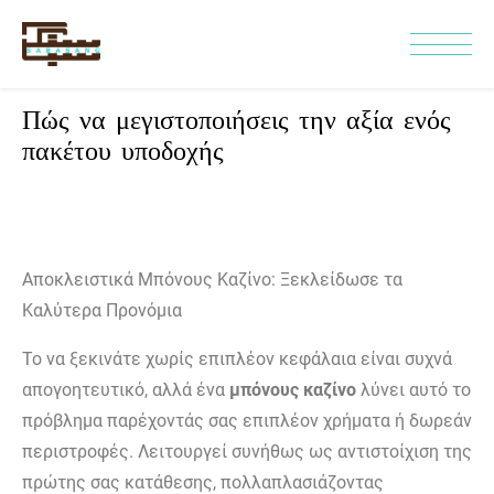
Πώς να μεγιστοποιήσεις την αξία ενός
πακέτου υποδοχής
Αποκλειστικά Μπόνους Καζίνο: Ξεκλείδωσε τα
Καλύτερα Προνόμια
Το να ξεκινάτε χωρίς επιπλέον κεφάλαια είναι συχνά
απογοητευτικό, αλλά ένα
μπόνους καζίνο
λύνει αυτό το
πρόβλημα παρέχοντάς σας επιπλέον χρήματα ή δωρεάν
περιστροφές. Λειτουργεί συνήθως ως αντιστοίχιση της
πρώτης σας κατάθεσης, πολλαπλασιάζοντας