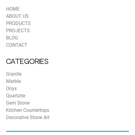
HOME
ABOUT US
PRODUCTS
PROJECTS
BLOG
CONTACT
Categories
Granite
Marble
Onyx
Quartzite
Gem Stone
Kitchen Countertops
Decorative Stone Art