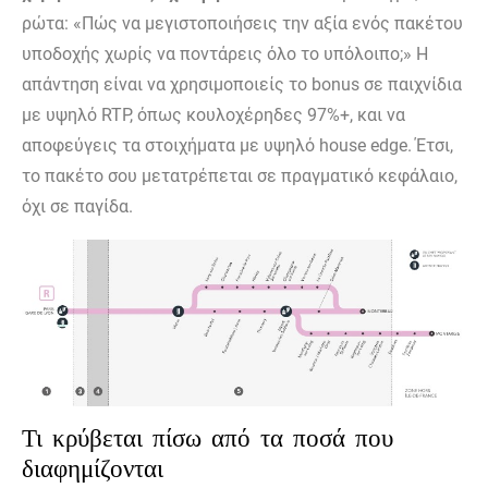
ρώτα: «Πώς να μεγιστοποιήσεις την αξία ενός πακέτου
υποδοχής χωρίς να ποντάρεις όλο το υπόλοιπο;» Η
απάντηση είναι να χρησιμοποιείς το bonus σε παιχνίδια
με υψηλό RTP, όπως κουλοχέρηδες 97%+, και να
αποφεύγεις τα στοιχήματα με υψηλό house edge. Έτσι,
το πακέτο σου μετατρέπεται σε πραγματικό κεφάλαιο,
όχι σε παγίδα.
Τι κρύβεται πίσω από τα ποσά που
διαφημίζονται