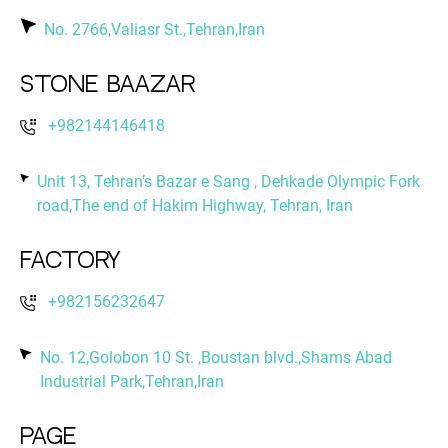
No. 2766,Valiasr St.,Tehran,Iran
Stone Baazar
+982144146418
Unit 13, Tehran’s Bazar e Sang , Dehkade Olympic Fork
road,The end of Hakim Highway, Tehran, Iran
Factory
+982156232647
No. 12,Golobon 10 St. ,Boustan blvd.,Shams Abad
Industrial Park,Tehran,Iran
PAGE