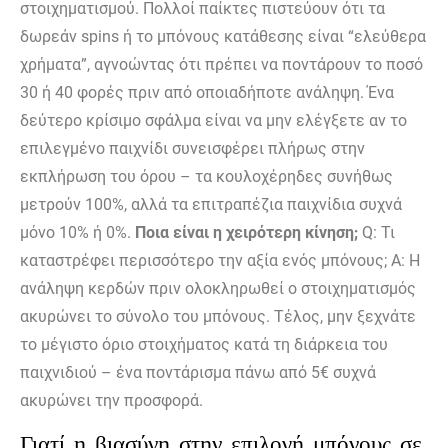
στοιχηματισμού. Πολλοί παίκτες πιστεύουν ότι τα
δωρεάν spins ή το μπόνους κατάθεσης είναι “ελεύθερα
χρήματα”, αγνοώντας ότι πρέπει να ποντάρουν το ποσό
30 ή 40 φορές πριν από οποιαδήποτε ανάληψη. Ένα
δεύτερο κρίσιμο σφάλμα είναι να μην ελέγξετε αν το
επιλεγμένο παιχνίδι συνεισφέρει πλήρως στην
εκπλήρωση του όρου – τα κουλοχέρηδες συνήθως
μετρούν 100%, αλλά τα επιτραπέζια παιχνίδια συχνά
μόνο 10% ή 0%.
Ποια είναι η χειρότερη κίνηση;
Q: Τι
καταστρέφει περισσότερο την αξία ενός μπόνους; A: Η
ανάληψη κερδών πριν ολοκληρωθεί ο στοιχηματισμός
ακυρώνει το σύνολο του μπόνους. Τέλος, μην ξεχνάτε
το μέγιστο όριο στοιχήματος κατά τη διάρκεια του
παιχνιδιού – ένα ποντάρισμα πάνω από 5€ συχνά
ακυρώνει την προσφορά.
Γιατί η βιασύνη στην επιλογή μπόνους σε