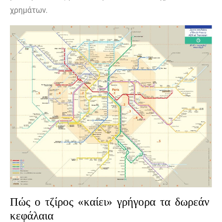
χρημάτων.
Πώς ο τζίρος «καίει» γρήγορα τα δωρεάν
κεφάλαια