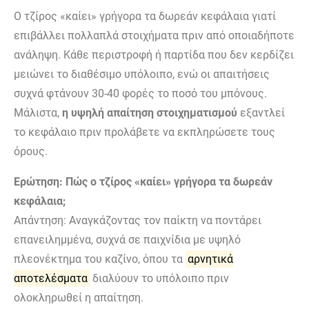
Ο τζίρος «καίει» γρήγορα τα δωρεάν κεφάλαια γιατί
επιβάλλει πολλαπλά στοιχήματα πριν από οποιαδήποτε
ανάληψη. Κάθε περιστροφή ή παρτίδα που δεν κερδίζει
μειώνει το διαθέσιμο υπόλοιπο, ενώ οι απαιτήσεις
συχνά φτάνουν 30-40 φορές το ποσό του μπόνους.
Μάλιστα,
η υψηλή απαίτηση στοιχηματισμού
εξαντλεί
το κεφάλαιο πριν προλάβετε να εκπληρώσετε τους
όρους.
Ερώτηση: Πώς ο τζίρος «καίει» γρήγορα τα δωρεάν
κεφάλαια;
Απάντηση: Αναγκάζοντας τον παίκτη να ποντάρει
επανειλημμένα, συχνά σε παιχνίδια με υψηλό
πλεονέκτημα του καζίνο, όπου τα
αρνητικά
αποτελέσματα
διαλύουν το υπόλοιπο πριν
ολοκληρωθεί η απαίτηση.