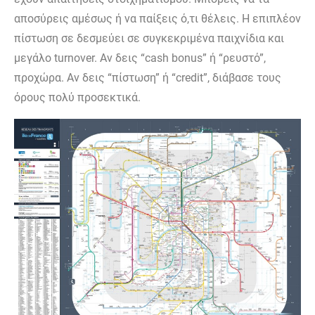
αποσύρεις αμέσως ή να παίξεις ό,τι θέλεις. Η επιπλέον
πίστωση σε δεσμεύει σε συγκεκριμένα παιχνίδια και
μεγάλο turnover. Αν δεις “cash bonus” ή “ρευστό”,
προχώρα. Αν δεις “πίστωση” ή “credit”, διάβασε τους
όρους πολύ προσεκτικά.