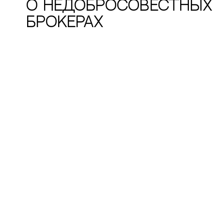
о недобросовестных
брокерах