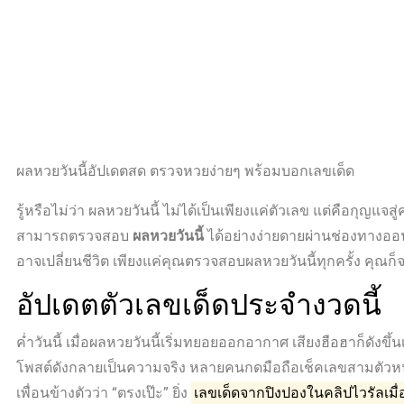
ผลหวยวันนี้อัปเดตสด ตรวจหวยง่ายๆ พร้อมบอกเลขเด็ด
รู้หรือไม่ว่า ผลหวยวันนี้ ไม่ได้เป็นเพียงแค่ตัวเลข แต่คือก
สามารถตรวจสอบ
ผลหวยวันนี้
ได้อย่างง่ายดายผ่านช่องทางออน
อาจเปลี่ยนชีวิต เพียงแค่คุณตรวจสอบผลหวยวันนี้ทุกครั้ง คุณก
อัปเดตตัวเลขเด็ดประจำงวดนี้
ค่ำวันนี้ เมื่อผลหวยวันนี้เริ่มทยอยออกอากาศ เสียงฮือฮาก็ดังขึ
โพสต์ดังกลายเป็นความจริง หลายคนกดมือถือเช็คเลขสามตัวหน
เพื่อนข้างตัวว่า “ตรงเป๊ะ” ยิ่ง
เลขเด็ดจากปิงปองในคลิปไวรัลเมื่