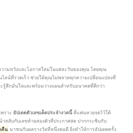
ุญแจสู่ความหวังและโอกาสใหม่ในแต่ละวันของคุณ โดยคุณ
ไลน์ที่รวดเร็ว ช่วยให้คุณไม่พลาดทุกความเปลี่ยนแปลงที่
็จะรู้สึกมั่นใจและพร้อมวางแผนสำหรับอนาคตที่ดีกว่า
้นเพราะ
อัปเดตตัวเลขเด็ดประจำงวดนี้
ที่แฟนหวยจดไว้ใต้
้าสลับกับเลขท้ายสองตัวที่ประกาศสด ปากกระซิบกับ
อคืน
มาชนกับผลรางวัลที่หนึ่งพอดี ยิ่งทำให้การอัปเดตครั้ง