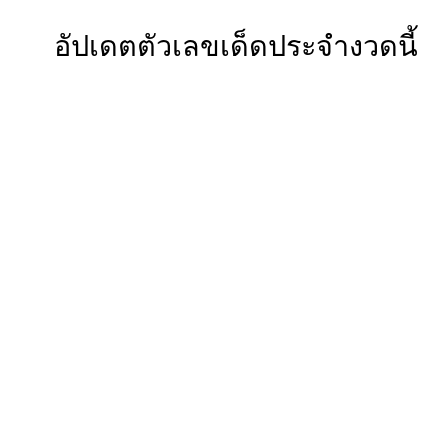
อัปเดตตัวเลขเด็ดประจำงวดนี้