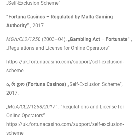
„Self-Exclusion Scheme“
“Fortuna Casinos – Regulated by Malta Gaming
Authority”
, 2017
MGA/CL2/1258
(2003–04),
„Gambling Act – Fortunate“
,
„Regulations and License for Online Operators“
https://uk.fortunacasino.com/support/self-exclusion-
scheme
ა, რ დო (Fortuna Casinos)
„Self-Exclusion Scheme“,
2017.
„MGA/CL2/1258/2017“
, “Regulations and License for
Online Operators”
https://uk.fortunacasino.com/support/self-exclusion-
scheme