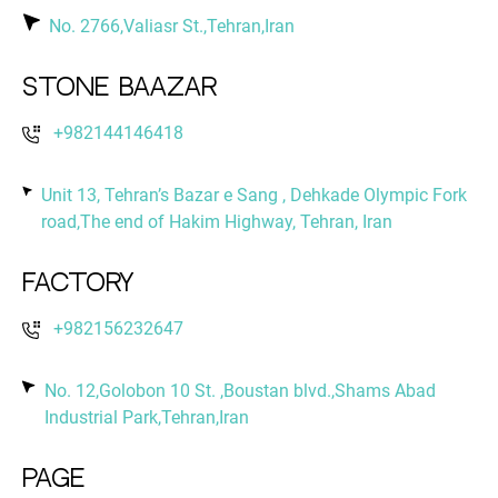
No. 2766,Valiasr St.,Tehran,Iran
Stone Baazar
+982144146418
Unit 13, Tehran’s Bazar e Sang , Dehkade Olympic Fork
road,The end of Hakim Highway, Tehran, Iran
Factory
+982156232647
No. 12,Golobon 10 St. ,Boustan blvd.,Shams Abad
Industrial Park,Tehran,Iran
PAGE