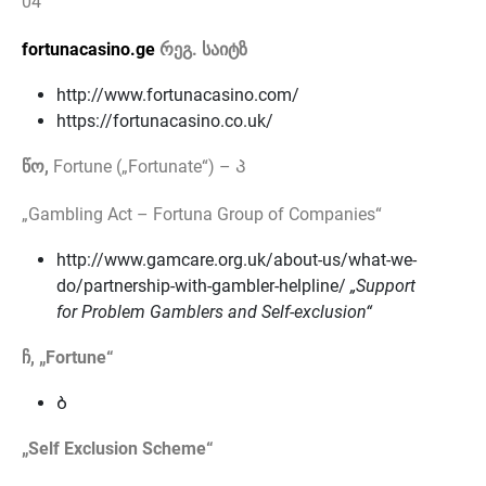
04
fortunacasino.ge
რეგ. საიტზ
http://www.fortunacasino.com/
https://fortunacasino.co.uk/
წო,
Fortune („Fortunate“) – Პ
„Gambling Act – Fortuna Group of Companies“
http://www.gamcare.org.uk/about-us/what-we-
do/partnership-with-gambler-helpline/
„Support
for Problem Gamblers and Self-exclusion“
ჩ, „Fortune“
Ბ
„Self Exclusion Scheme“