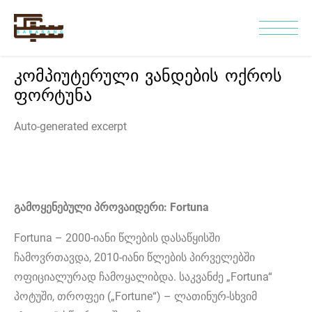
კომპიუტერული ვანდების ოქროს
ფორტუნა
Auto-generated excerpt
გამოყენებული პროვაიდერი: Fortuna
Fortuna – 2000-იანი წლების დასაწყისში
ჩამოვრთავდა, 2010-იანი წლების პირველებში
ოფიციალურად ჩამოყალიბდა. საკვანძე „Fortuna“
პოტუში, თროფეი („Fortune“) – ლათინურ-სხვიმ