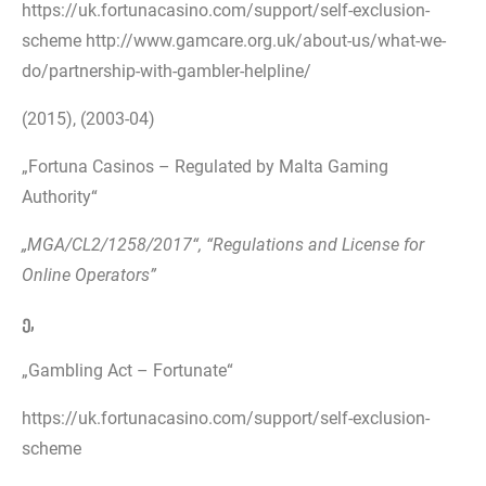
https://uk.fortunacasino.com/support/self-exclusion-
scheme http://www.gamcare.org.uk/about-us/what-we-
do/partnership-with-gambler-helpline/
(2015), (2003-04)
„Fortuna Casinos – Regulated by Malta Gaming
Authority“
„MGA/CL2/1258/2017“, “Regulations and License for
Online Operators”
ე,
„Gambling Act – Fortunate“
https://uk.fortunacasino.com/support/self-exclusion-
scheme