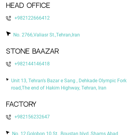
Head Office
+982122666412
No. 2766,Valiasr St.,Tehran,Iran
Stone Baazar
+982144146418
Unit 13, Tehran’s Bazar e Sang , Dehkade Olympic Fork
road,The end of Hakim Highway, Tehran, Iran
Factory
+982156232647
No. 12,Golobon 10 St. ,Boustan blvd.,Shams Abad