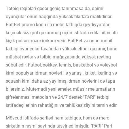
Tətbiq rəqibləri qədər geniş tanınmasa da, daimi
oyunçular onun haqqında yüksək fikirlərə malikdirlər.
BaltBet promo kodu ilə mobil tətbiqdə qeydiyyatdan
keçmək sizə pul qazanmaq üçün istifadə edilə bilən altı
kiçik pulsuz mərc imkanı verir. BaltBet və onun mobil
tətbiqi oyunçular tərəfindən yüksək etibar qazanır, bunu
müsbət rəylər və tətbiq mağazasında yüksək reytinq
sübut edir. Futbol, ​​xokkey, tennis, basketbol və voleybol
kimi populyar idman növləri ilə yanaşı, kriket, kerlinq və
squash kimi daha az yayılmış idman növlərini də tapa
bilərsiniz. Mütəmadi yeniləmələr, müasir məlumatların
şifrələnməsi metodları və 24/7 dəstək "PARI" tətbiqi
istifadəçilərinin rahatlığını və təhlükəsizliyini təmin edir.
Mövcud istifadə şərtləri həm tətbiqdə, həm də mərc
şirkətinin rəsmi saytında təsvir edilmişdir. "PARI" Pari