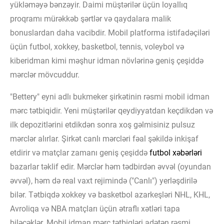
yükləməyə bənzəyir. Daimi müştərilər üçün loyallıq
proqramı mürəkkəb şərtlər və qaydalara malik
bonuslardan daha vacibdir. Mobil platforma istifadəçiləri
üçün futbol, ​​xokkey, basketbol, ​​tennis, voleybol və
kiberidman kimi məşhur idman növlərinə geniş çeşiddə
mərclər mövcuddur.
"Bettery" eyni adlı bukmeker şirkətinin rəsmi mobil idman
mərc tətbiqidir. Yeni müştərilər qeydiyyatdan keçdikdən və
ilk depozitlərini etdikdən sonra xoş gəlmisiniz pulsuz
mərclər alırlar. Şirkət canlı mərcləri fəal şəkildə inkişaf
etdirir və matçlar zamanı geniş çeşiddə
futbol xəbərləri
bazarlar təklif edir. Mərclər həm tədbirdən əvvəl (oyundan
əvvəl), həm də real vaxt rejimində ("Canlı") yerləşdirilə
bilər. Tətbiqdə xokkey və basketbol azarkeşləri NHL, KHL,
Avroliqa və NBA matçları üçün ətraflı xətləri tapa
biləcəklər. Mobil idman mərc tətbiqləri adətən rəsmi