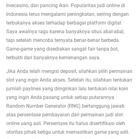
livecasino, dan pancing ikan. Popularitas judi online di
Indonesia terus mengalami peningkatan, seiring dengan
terbukanya akses terhadap berbagai platform digital.
Saya awalnya ragu karena banyaknya situs abal-abal,
tapi setelah mencoba ternyata benar-benar berbeda.
Game-game yang disediakan sangat fair tanpa bot,
terbukti dari banyaknya kemenangan saya.
Jika Anda telah mengisi deposit, silahkan pilih permainan
slot yang ingin Anda akses. Setelah itu, silahkan tentukan
jumlah paylines yang diinginkan lalu tentukan nilai koin
yang ingin Anda pasang untuk setiap putarannya.
Random Number Generator (RNG) bertanggung jawab
atas persentase pembayaran dari permainan judi slot
online uang asli. Persentase itu harus disertifikasi oleh
otoritas pihak ketiga untuk memastikan game yang adil.