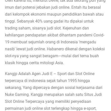
Oleh karena itu, menurut Devie, tak ada seorang pun yang
imun dari potensi jebakan judi online. Entah itu berasal
dari kelompok ekonomi maupun pendidikan bawah atau
tinggi. Sebanyak 40% uang gadai itu dipakai untuk
trading saham, sisanya judi slot. Kejenuhan dan
kehilangan pendapatan akibat dihantam pandemi Covid-
19 membuat sejumlah orang di Indonesia ‘mengadu
nasib’ lewat judi online. Habanero dikenal dengan koleksi
slot-nya yang sangat beragam—mulai dari tema buah
klasik hingga cerita mitologi Asia.
Kangjp Adalah Agen Judi E – Sport dan Slot Online
terpercaya di indonesia sejak tahun 1995 hingga
sekarang, Yang dipercaya dengan sosial kerjasama dari
Nuke Gaming. Kangjp merupakan salah satu Situs Judi
Slot Online Terpercaya yang memiliki penyediaan
permainan judi online slot terlengkap hingga e-sport,