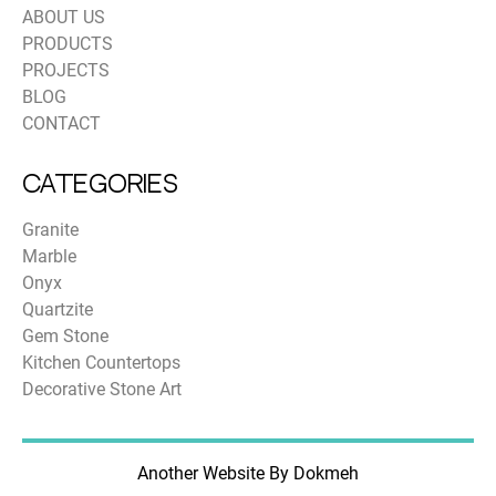
ABOUT US
PRODUCTS
PROJECTS
BLOG
CONTACT
Categories
Granite
Marble
Onyx
Quartzite
Gem Stone
Kitchen Countertops
Decorative Stone Art
Another Website By Dokmeh