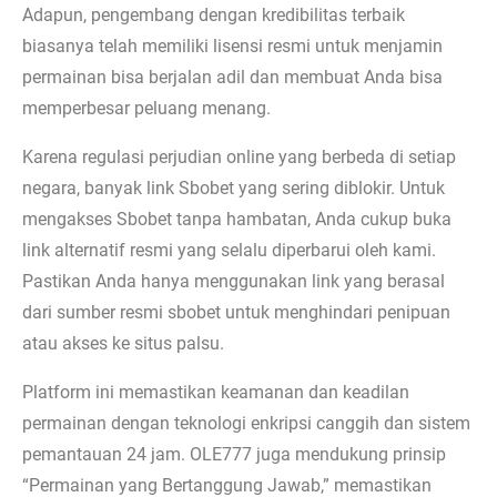
Adapun, pengembang dengan kredibilitas terbaik
biasanya telah memiliki lisensi resmi untuk menjamin
permainan bisa berjalan adil dan membuat Anda bisa
memperbesar peluang menang.
Karena regulasi perjudian online yang berbeda di setiap
negara, banyak link Sbobet yang sering diblokir. Untuk
mengakses Sbobet tanpa hambatan, Anda cukup buka
link alternatif resmi yang selalu diperbarui oleh kami.
Pastikan Anda hanya menggunakan link yang berasal
dari sumber resmi sbobet untuk menghindari penipuan
atau akses ke situs palsu.
Platform ini memastikan keamanan dan keadilan
permainan dengan teknologi enkripsi canggih dan sistem
pemantauan 24 jam. OLE777 juga mendukung prinsip
“Permainan yang Bertanggung Jawab,” memastikan