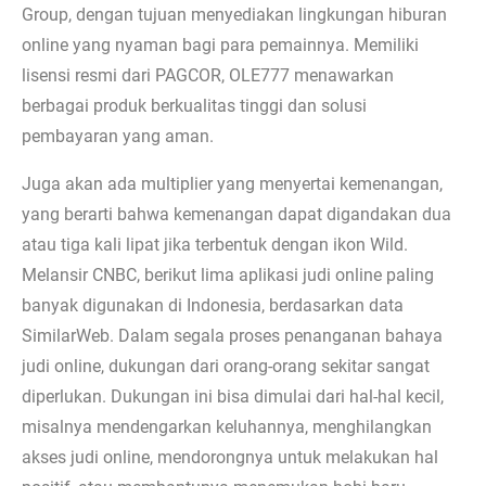
Group, dengan tujuan menyediakan lingkungan hiburan
online yang nyaman bagi para pemainnya. Memiliki
lisensi resmi dari PAGCOR, OLE777 menawarkan
berbagai produk berkualitas tinggi dan solusi
pembayaran yang aman.
Juga akan ada multiplier yang menyertai kemenangan,
yang berarti bahwa kemenangan dapat digandakan dua
atau tiga kali lipat jika terbentuk dengan ikon Wild.
Melansir CNBC, berikut lima aplikasi judi online paling
banyak digunakan di Indonesia, berdasarkan data
SimilarWeb. Dalam segala proses penanganan bahaya
judi online, dukungan dari orang-orang sekitar sangat
diperlukan. Dukungan ini bisa dimulai dari hal-hal kecil,
misalnya mendengarkan keluhannya, menghilangkan
akses judi online, mendorongnya untuk melakukan hal