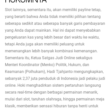
Hukumnya
Slot lainnya, sementara itu, akan memiliki payline tetap,
yang berarti bahwa Anda tidak memiliki pilihan tentang
seberapa sedikit atau seberapa banyak garis pembayaran
yang Anda dapat mainkan. Hal ini dapat menyebabkan
pengeluaran kas yang lebih besar dari waktu ke waktu,
tetapi Anda juga akan memiliki peluang untuk
memenangkan lebih banyak kombinasi kemenangan.
Sementara itu, Ketua Satgas Judi Online sekaligus
Menteri Koordinator (Menko) Politik, Hukum, dan
Keamanan (Polhukam), Hadi Tjahjanto mengungkapkan,
sebanyak 2,37 juta penduduk di Indonesia jadi pelaku judi
online. Hoki menghadirkan sistem pertaruhan langsung
secara real-time dengan berbagai permainan menarik,
mulai dari slot, taruhan olahraga, hingga permainan meja
klasik, memberikan sensasi hiburan tanpa henti untuk