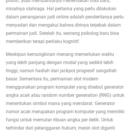
positif, atau membantunya menemukan hobi baru,
misalnya olahraga. Hal pertama yang perlu dilakukan
dalam penanganan judi online adalah penderitanya perlu
menyadari dan mengakui bahwa dirinya terjebak dalam
permainan judi. Setelah itu, seorang psikolog baru bisa
memberikan terapi perilaku kognitif.
Meskipun kemungkinan menang memerlukan waktu
yang lebih panjang dengan modal yang sedikit lebih
tinggi, namun hadiah dari jackpot progresif sangatlah
besar. Sementara itu, permainan slot modern
menggunakan program komputer yang disebut generator
angka acak atau random number generation (RNG) untuk
menentukan simbol mana yang mendarat. Generator
nomor acak merupakan program komputer yang memiliki
fungsi untuk memutar ribuan angka per detik. Untuk
terhindar dari pelanggaran hukum, mesin slot diganti