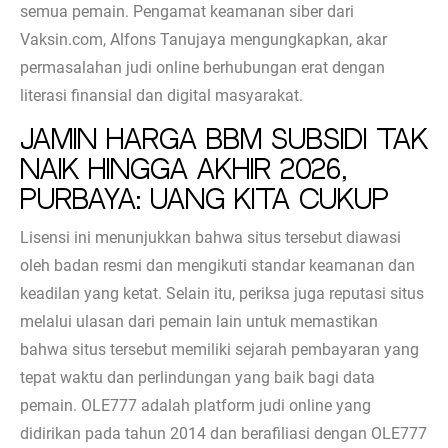
semua pemain. Pengamat keamanan siber dari
Vaksin.com, Alfons Tanujaya mengungkapkan, akar
permasalahan judi online berhubungan erat dengan
literasi finansial dan digital masyarakat.
Jamin Harga BBM Subsidi Tak
Naik hingga Akhir 2026,
Purbaya: Uang Kita Cukup
Lisensi ini menunjukkan bahwa situs tersebut diawasi
oleh badan resmi dan mengikuti standar keamanan dan
keadilan yang ketat. Selain itu, periksa juga reputasi situs
melalui ulasan dari pemain lain untuk memastikan
bahwa situs tersebut memiliki sejarah pembayaran yang
tepat waktu dan perlindungan yang baik bagi data
pemain. OLE777 adalah platform judi online yang
didirikan pada tahun 2014 dan berafiliasi dengan OLE777