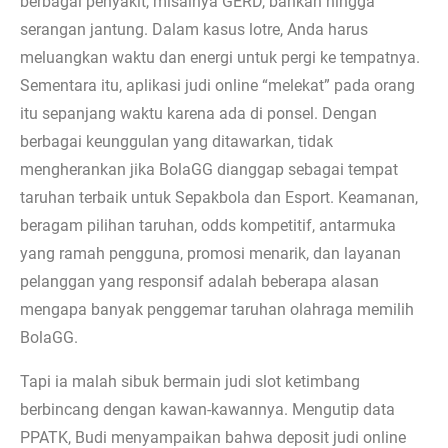
berbagai penyakit, misalnya GERD, bahkan hingga
serangan jantung. Dalam kasus lotre, Anda harus
meluangkan waktu dan energi untuk pergi ke tempatnya.
Sementara itu, aplikasi judi online “melekat” pada orang
itu sepanjang waktu karena ada di ponsel. Dengan
berbagai keunggulan yang ditawarkan, tidak
mengherankan jika BolaGG dianggap sebagai tempat
taruhan terbaik untuk Sepakbola dan Esport. Keamanan,
beragam pilihan taruhan, odds kompetitif, antarmuka
yang ramah pengguna, promosi menarik, dan layanan
pelanggan yang responsif adalah beberapa alasan
mengapa banyak penggemar taruhan olahraga memilih
BolaGG.
Tapi ia malah sibuk bermain judi slot ketimbang
berbincang dengan kawan-kawannya. Mengutip data
PPATK, Budi menyampaikan bahwa deposit judi online