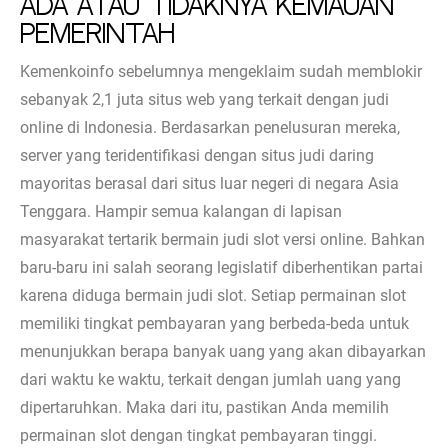
Ada atau tidaknya kemauan
pemerintah
Kemenkoinfo sebelumnya mengeklaim sudah memblokir
sebanyak 2,1 juta situs web yang terkait dengan judi
online di Indonesia. Berdasarkan penelusuran mereka,
server yang teridentifikasi dengan situs judi daring
mayoritas berasal dari situs luar negeri di negara Asia
Tenggara. Hampir semua kalangan di lapisan
masyarakat tertarik bermain judi slot versi online. Bahkan
baru-baru ini salah seorang legislatif diberhentikan partai
karena diduga bermain judi slot. Setiap permainan slot
memiliki tingkat pembayaran yang berbeda-beda untuk
menunjukkan berapa banyak uang yang akan dibayarkan
dari waktu ke waktu, terkait dengan jumlah uang yang
dipertaruhkan. Maka dari itu, pastikan Anda memilih
permainan slot dengan tingkat pembayaran tinggi.