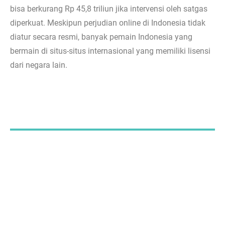
bisa berkurang Rp 45,8 triliun jika intervensi oleh satgas
diperkuat. Meskipun perjudian online di Indonesia tidak
diatur secara resmi, banyak pemain Indonesia yang
bermain di situs-situs internasional yang memiliki lisensi
dari negara lain.