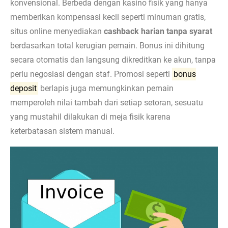
konvensional. Berbeda dengan kasino fisik yang hanya
memberikan kompensasi kecil seperti minuman gratis,
situs online menyediakan
cashback harian tanpa syarat
berdasarkan total kerugian pemain. Bonus ini dihitung
secara otomatis dan langsung dikreditkan ke akun, tanpa
perlu negosiasi dengan staf. Promosi seperti
bonus
deposit
berlapis juga memungkinkan pemain
memperoleh nilai tambah dari setiap setoran, sesuatu
yang mustahil dilakukan di meja fisik karena
keterbatasan sistem manual.