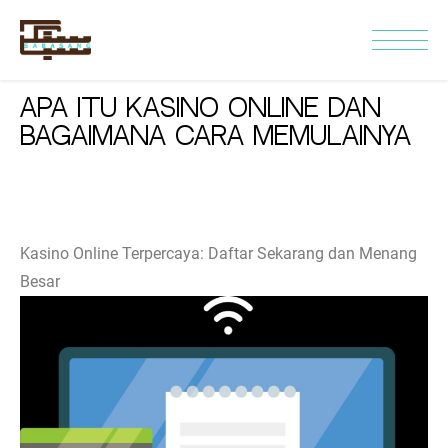
Apa Itu Kasino Online dan
Bagaimana Cara Memulainya
Kasino Online Terpercaya: Daftar Sekarang dan Menang
Besar