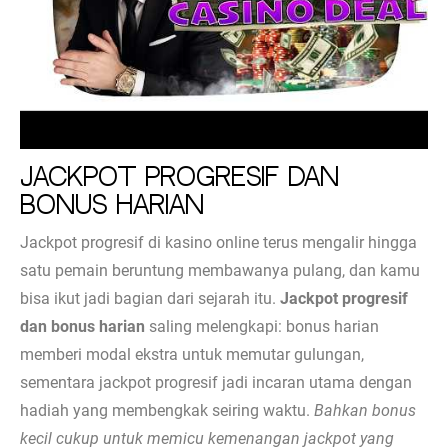
Jackpot Progresif dan
Bonus Harian
Jackpot progresif di kasino online terus mengalir hingga
satu pemain beruntung membawanya pulang, dan kamu
bisa ikut jadi bagian dari sejarah itu.
Jackpot progresif
dan bonus harian
saling melengkapi: bonus harian
memberi modal ekstra untuk memutar gulungan,
sementara jackpot progresif jadi incaran utama dengan
hadiah yang membengkak seiring waktu.
Bahkan bonus
kecil cukup untuk memicu kemenangan jackpot yang