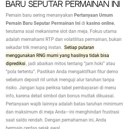
Baru Seputar Permainan Ini
Pemain baru sering menanyakan
Pertanyaan Umum
Pemain Baru Seputar Permainan Ini
di
kasino online
,
terutama soal mekanisme slot dan meja. Fokus utama
adalah memahami RTP dan volatilitas permainan, bukan
sekadar trik menang instan.
Setiap putaran
menggunakan RNG murni yang hasilnya tidak bisa
diprediksi
, jadi abaikan mitos tentang “jam hoki” atau
“pola tertentu”. Pastikan Anda mengaktifkan fitur demo
sebelum deposit riil untuk menguji alur taruhan tanpa
risiko. Jangan lupa periksa tabel pembayaran di menu
info, karena detail simbol dan bonus mutlak dikuasai.
Pertanyaan wajib lainnya adalah batas taruhan minimum
dan maksimum di meja Anda—ini menghindari frustrasi
saat saldo rendah. Dengan pemahaman ini, Anda
bermain cerdas sejak awal.