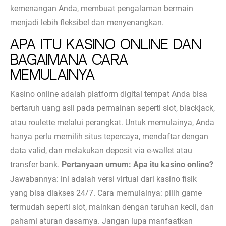
kemenangan Anda, membuat pengalaman bermain
menjadi lebih fleksibel dan menyenangkan.
Apa Itu Kasino Online dan
Bagaimana Cara
Memulainya
Kasino online adalah platform digital tempat Anda bisa
bertaruh uang asli pada permainan seperti slot, blackjack,
atau roulette melalui perangkat. Untuk memulainya, Anda
hanya perlu memilih situs tepercaya, mendaftar dengan
data valid, dan melakukan deposit via e-wallet atau
transfer bank.
Pertanyaan umum: Apa itu kasino online?
Jawabannya: ini adalah versi virtual dari kasino fisik
yang bisa diakses 24/7. Cara memulainya: pilih game
termudah seperti slot, mainkan dengan taruhan kecil, dan
pahami aturan dasarnya. Jangan lupa manfaatkan