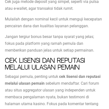
Cek juga metode deposit yang simpel, seperti via pulsa
atau e-wallet, agar transaksi tidak rumit.
Mulailah dengan nominal kecil untuk menguji kecepatan
pencairan dana dan kualitas layanan pelanggan.
Jangan tergiur bonus besar tanpa syarat yang jelas;
fokus pada platform yang ramah pemula dan
memberikan panduan jelas untuk setiap permainan.
Cek Lisensi dan Reputasi
Melalui Ulasan Pemain
Sebagai pemula, penting untuk
cek lisensi dan reputasi
melalui ulasan pemain
sebelum mendaftar. Cari forum
atau situs aggregator ulasan yang independen untuk
membaca pengalaman nyata, bukan testimoni di
halaman utama kasino. Fokus pada komentar tentang