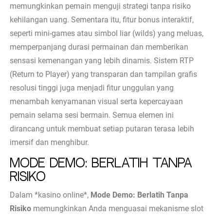
memungkinkan pemain menguji strategi tanpa risiko
kehilangan uang. Sementara itu, fitur bonus interaktif,
seperti mini-games atau simbol liar (wilds) yang meluas,
memperpanjang durasi permainan dan memberikan
sensasi kemenangan yang lebih dinamis. Sistem RTP
(Return to Player) yang transparan dan tampilan grafis
resolusi tinggi juga menjadi fitur unggulan yang
menambah kenyamanan visual serta kepercayaan
pemain selama sesi bermain. Semua elemen ini
dirancang untuk membuat setiap putaran terasa lebih
imersif dan menghibur.
Mode Demo: Berlatih Tanpa
Risiko
Dalam *kasino online*,
Mode Demo: Berlatih Tanpa
Risiko
memungkinkan Anda menguasai mekanisme slot