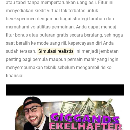
atau tabel tanpa mempertaruhkan uang asli. Fitur ini
menyediakan kredit virtual tak terbatas untuk
bereksperimen dengan berbagai strategi taruhan dan
memahami volatilitas permainan. Anda dapat menguji
fitur bonus atau putaran gratis secara berulang, sehingga
saat beralih ke mode uang riil, kepercayaan diri Anda
sudah terasah.
Simulasi realistis
ini menjadi jembatan
penting bagi pemula maupun pemain mahir yang ingin
menyempurnakan teknik sebelum mengambil risiko
finansial.