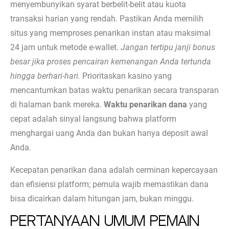
menyembunyikan syarat berbelit-belit atau kuota
transaksi harian yang rendah. Pastikan Anda memilih
situs yang memproses penarikan instan atau maksimal
24 jam untuk metode e-wallet.
Jangan tertipu janji bonus
besar jika proses pencairan kemenangan Anda tertunda
hingga berhari-hari.
Prioritaskan kasino yang
mencantumkan batas waktu penarikan secara transparan
di halaman bank mereka.
Waktu penarikan dana
yang
cepat adalah sinyal langsung bahwa platform
menghargai uang Anda dan bukan hanya deposit awal
Anda.
Kecepatan penarikan dana adalah cerminan kepercayaan
dan efisiensi platform; pemula wajib memastikan dana
bisa dicairkan dalam hitungan jam, bukan minggu.
Pertanyaan Umum Pemain