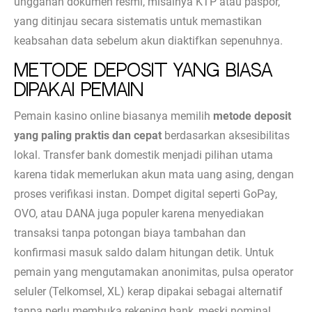
unggahan dokumen resmi, misalnya KTP atau paspor,
yang ditinjau secara sistematis untuk memastikan
keabsahan data sebelum akun diaktifkan sepenuhnya.
Metode Deposit yang Biasa
Dipakai Pemain
Pemain kasino online biasanya memilih
metode deposit
yang paling praktis dan cepat
berdasarkan aksesibilitas
lokal. Transfer bank domestik menjadi pilihan utama
karena tidak memerlukan akun mata uang asing, dengan
proses verifikasi instan. Dompet digital seperti GoPay,
OVO, atau DANA juga populer karena menyediakan
transaksi tanpa potongan biaya tambahan dan
konfirmasi masuk saldo dalam hitungan detik. Untuk
pemain yang mengutamakan anonimitas, pulsa operator
seluler (Telkomsel, XL) kerap dipakai sebagai alternatif
tanpa perlu membuka rekening bank, meski nominal