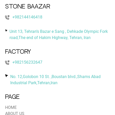
Stone Baazar
+982144146418
Unit 13, Tehran’s Bazar e Sang , Dehkade Olympic Fork
road,The end of Hakim Highway, Tehran, Iran
Factory
+982156232647
No. 12,Golobon 10 St. ,Boustan blvd.,Shams Abad
Industrial Park,Tehran,Iran
PAGE
HOME
ABOUT US