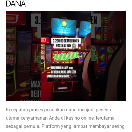
Dana
Kecepatan proses penarikan dana menjadi penentu
utama kenyamanan Anda di kasino online, terutama
sebagai pemula. Platform yang lambat membayar sering