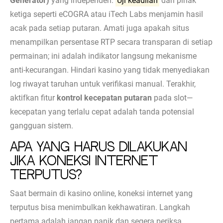
Generator)
yang independen.
Uji keadilan
dari pihak
ketiga seperti eCOGRA atau iTech Labs menjamin hasil
acak pada setiap putaran. Amati juga apakah situs
menampilkan persentase RTP secara transparan di setiap
permainan; ini adalah indikator langsung mekanisme
anti-kecurangan. Hindari kasino yang tidak menyediakan
log riwayat taruhan untuk verifikasi manual. Terakhir,
aktifkan fitur
kontrol kecepatan putaran
pada slot—
kecepatan yang terlalu cepat adalah tanda potensial
gangguan sistem.
Apa yang Harus Dilakukan
Jika Koneksi Internet
Terputus?
Saat bermain di kasino online, koneksi internet yang
terputus bisa menimbulkan kekhawatiran. Langkah
pertama adalah jangan panik dan segera periksa