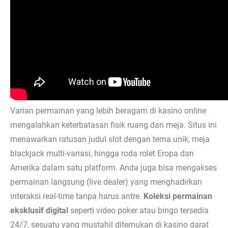
Varian permainan yang lebih beragam di kasino online
mengalahkan keterbatasan fisik ruang dan meja. Situs ini
menawarkan ratusan judul slot dengan tema unik, meja
blackjack multi-variasi, hingga roda rolet Eropa dan
Amerika dalam satu platform. Anda juga bisa mengakses
permainan langsung (live dealer) yang menghadirkan
interaksi real-time tanpa harus antre.
Koleksi permainan
eksklusif digital
seperti video poker atau bingo tersedia
24/7, sesuatu yang mustahil ditemukan di kasino darat