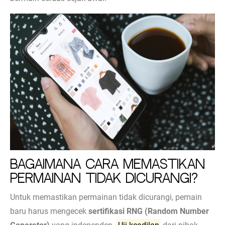
Bagaimana Cara Memastikan
Permainan Tidak Dicurangi?
Untuk memastikan permainan tidak dicurangi, pemain
baru harus mengecek
sertifikasi RNG (Random Number