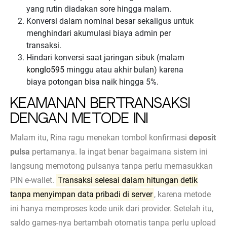
yang rutin diadakan sore hingga malam.
Konversi dalam nominal besar sekaligus untuk
menghindari akumulasi biaya admin per
transaksi.
Hindari konversi saat jaringan sibuk (malam
konglo595
minggu atau akhir bulan) karena
biaya potongan bisa naik hingga 5%.
Keamanan Bertransaksi
dengan Metode Ini
Malam itu, Rina ragu menekan tombol konfirmasi
deposit
pulsa
pertamanya. Ia ingat benar bagaimana sistem ini
langsung memotong pulsanya tanpa perlu memasukkan
PIN e-wallet.
Transaksi selesai dalam hitungan detik
tanpa menyimpan data pribadi di server
, karena metode
ini hanya memproses kode unik dari provider. Setelah itu,
saldo games-nya bertambah otomatis tanpa perlu upload