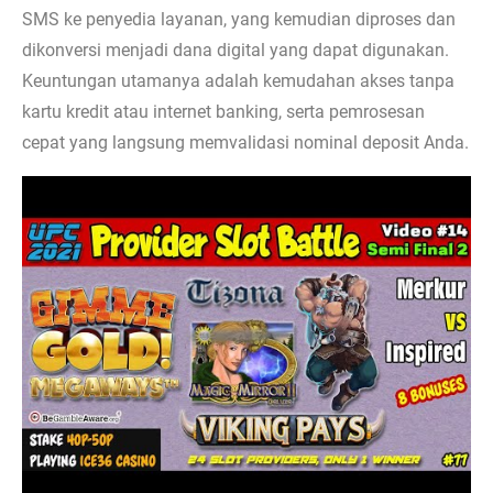
SMS ke penyedia layanan, yang kemudian diproses dan
dikonversi menjadi dana digital yang dapat digunakan.
Keuntungan utamanya adalah kemudahan akses tanpa
kartu kredit atau internet banking, serta pemrosesan
cepat yang langsung memvalidasi nominal deposit Anda.