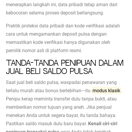
menerapkan langkah ini, data pribadi tetap aman dari
kebocoran selama proses deposit berlangsung.
Praktik proteksi data pribadi dan kode verifikasi adalah
cara untuk mengamankan deposit pulsa dengan
memastikan kode verifikasi hanya digunakan oleh
pemilik nomor asli di platform resmi.
Tanda-Tanda Penipuan dalam
Jual Beli Saldo Pulsa
Saat jual beli saldo pulsa, waspadai penawaran yang
terlalu murah atau bonus berlebihan—itu
modus klasik
.
Penipu kerap meminta transfer dulu tanpa bukti, atau
memberikan nomor tujuan yang aneh. Jika penjual
menekan Anda untuk segera bayar, itu tanda bahaya.
Pastikan saldo masuk dulu baru bayar.
Kenali ciri-ciri
penipuan transaksi pulsa
agar Anda tidak terjebak