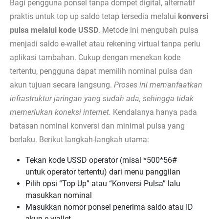
Bagi pengguna ponsel tanpa dompet digital, alternatif
praktis untuk top up saldo tetap tersedia melalui
konversi
pulsa melalui kode USSD
. Metode ini mengubah pulsa
menjadi saldo e-wallet atau rekening virtual tanpa perlu
aplikasi tambahan. Cukup dengan menekan kode
tertentu, pengguna dapat memilih nominal pulsa dan
akun tujuan secara langsung.
Proses ini memanfaatkan
infrastruktur jaringan yang sudah ada, sehingga tidak
memerlukan koneksi internet.
Kendalanya hanya pada
batasan nominal konversi dan minimal pulsa yang
berlaku. Berikut langkah-langkah utama:
Tekan kode USSD operator (misal *500*56#
untuk operator tertentu) dari menu panggilan
Pilih opsi “Top Up” atau “Konversi Pulsa” lalu
masukkan nominal
Masukkan nomor ponsel penerima saldo atau ID
akun e-wallet