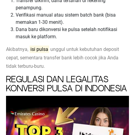
Transfer dikirim; dana tertahan di rekening
penampung.
Verifikasi manual atau sistem batch bank (bisa
memakan 1-30 menit).
Dana baru dikonversi ke pulsa setelah notifikasi
masuk ke platform.
Akibatnya,
isi pulsa
unggul untuk kebutuhan deposit
cepat, sementara transfer bank lebih cocok jika Anda
tidak terburu-buru.
Regulasi dan Legalitas
Konversi Pulsa di Indonesia