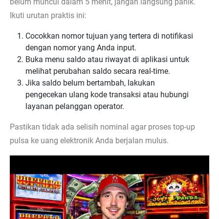
belum muncul dalam 5 menit, jangan langsung panik.
Ikuti urutan praktis ini:
Cocokkan nomor tujuan yang tertera di notifikasi
dengan nomor yang Anda input.
Buka menu saldo atau riwayat di aplikasi untuk
melihat perubahan saldo secara real-time.
Jika saldo belum bertambah, lakukan
pengecekan ulang kode transaksi atau hubungi
layanan pelanggan operator.
Pastikan tidak ada selisih nominal agar proses top-up
pulsa ke uang elektronik Anda berjalan mulus.