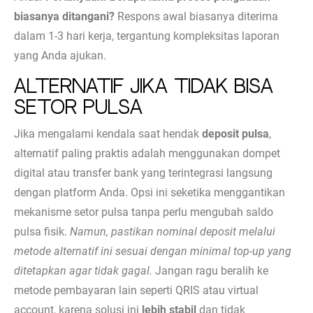
biasanya ditangani?
Respons awal biasanya diterima
dalam 1-3 hari kerja, tergantung kompleksitas laporan
yang Anda ajukan.
Alternatif jika Tidak Bisa
Setor Pulsa
Jika mengalami kendala saat hendak
deposit pulsa
,
alternatif paling praktis adalah menggunakan dompet
digital atau transfer bank yang terintegrasi langsung
dengan platform Anda. Opsi ini seketika menggantikan
mekanisme setor pulsa tanpa perlu mengubah saldo
pulsa fisik.
Namun, pastikan nominal deposit melalui
metode alternatif ini sesuai dengan minimal top-up yang
ditetapkan agar tidak gagal.
Jangan ragu beralih ke
metode pembayaran lain seperti QRIS atau virtual
account, karena solusi ini
lebih stabil
dan tidak