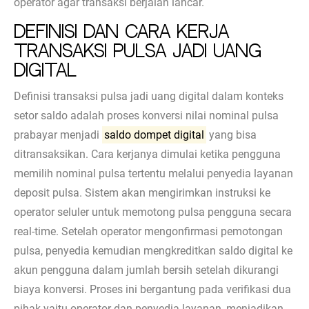
operator agar transaksi berjalan lancar.
Definisi dan Cara Kerja
Transaksi Pulsa Jadi Uang
Digital
Definisi transaksi pulsa jadi uang digital dalam konteks
setor saldo adalah proses konversi nilai nominal pulsa
prabayar menjadi
saldo dompet digital
yang bisa
ditransaksikan. Cara kerjanya dimulai ketika pengguna
memilih nominal pulsa tertentu melalui penyedia layanan
deposit pulsa. Sistem akan mengirimkan instruksi ke
operator seluler untuk memotong pulsa pengguna secara
real-time. Setelah operator mengonfirmasi pemotongan
pulsa, penyedia kemudian mengkreditkan saldo digital ke
akun pengguna dalam jumlah bersih setelah dikurangi
biaya konversi. Proses ini bergantung pada verifikasi dua
pihak yaitu operator dan penyedia layanan, menjadikan