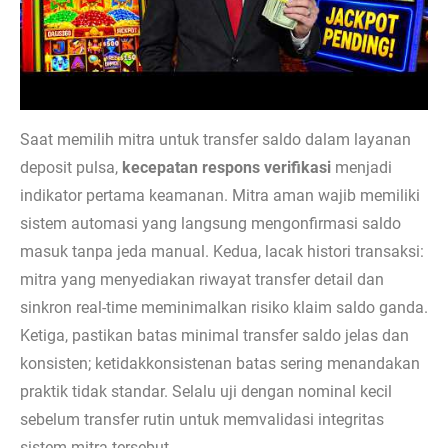
Saat memilih mitra untuk transfer saldo dalam layanan
deposit pulsa,
kecepatan respons verifikasi
menjadi
indikator pertama keamanan. Mitra aman wajib memiliki
sistem automasi yang langsung mengonfirmasi saldo
masuk tanpa jeda manual. Kedua, lacak histori transaksi:
mitra yang menyediakan riwayat transfer detail dan
sinkron real-time meminimalkan risiko klaim saldo ganda.
Ketiga, pastikan batas minimal transfer saldo jelas dan
konsisten; ketidakkonsistenan batas sering menandakan
praktik tidak standar. Selalu uji dengan nominal kecil
sebelum transfer rutin untuk memvalidasi integritas
sistem mitra tersebut.