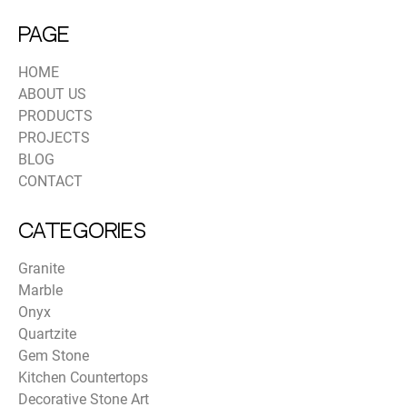
PAGE
HOME
ABOUT US
PRODUCTS
PROJECTS
BLOG
CONTACT
Categories
Granite
Marble
Onyx
Quartzite
Gem Stone
Kitchen Countertops
Decorative Stone Art