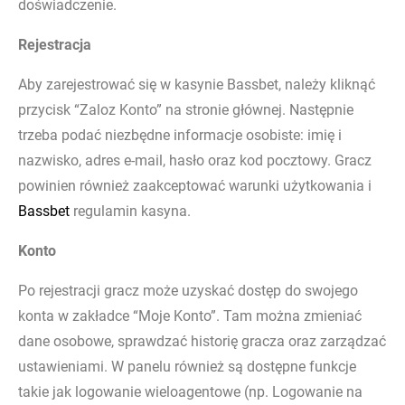
doświadczenie.
Rejestracja
Aby zarejestrować się w kasynie Bassbet, należy kliknąć
przycisk “Zaloz Konto” na stronie głównej. Następnie
trzeba podać niezbędne informacje osobiste: imię i
nazwisko, adres e-mail, hasło oraz kod pocztowy. Gracz
powinien również zaakceptować warunki użytkowania i
Bassbet
regulamin kasyna.
Konto
Po rejestracji gracz może uzyskać dostęp do swojego
konta w zakładce “Moje Konto”. Tam można zmieniać
dane osobowe, sprawdzać historię gracza oraz zarządzać
ustawieniami. W panelu również są dostępne funkcje
takie jak logowanie wieloagentowe (np. Logowanie na