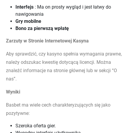
Interfejs
: Ma on prosty wygląd i jest łatwy do
nawigowania
Gry mobilne
Bono za pierwszą wpłatę
Zarzuty w Stronie Internetowej Kasyna
Aby sprawdzić, czy kasyno spełnia wymagania prawne,
należy odszukac kwestię dotycącą licencji. Można
znaleźć informacje na stronie głównej lub w sekcji “O
nas”.
Wyniki
Basbet ma wiele cech charakteryzujących się jako
pozytywne:
Szeroka oferta gier.
Wygodny interfejs użytkownika