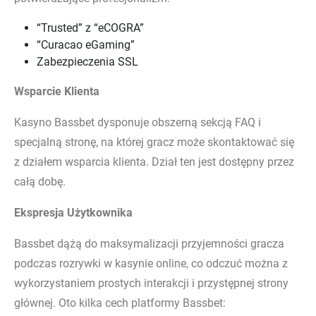
“Trusted” z “eCOGRA”
“Curacao eGaming”
Zabezpieczenia SSL
Wsparcie Klienta
Kasyno Bassbet dysponuje obszerną sekcją FAQ i
specjalną stronę, na której gracz może skontaktować się
z działem wsparcia klienta. Dział ten jest dostępny przez
całą dobę.
Ekspresja Użytkownika
Bassbet dążą do maksymalizacji przyjemności gracza
podczas rozrywki w kasynie online, co odczuć można z
wykorzystaniem prostych interakcji i przystępnej strony
głównej. Oto kilka cech platformy Bassbet: