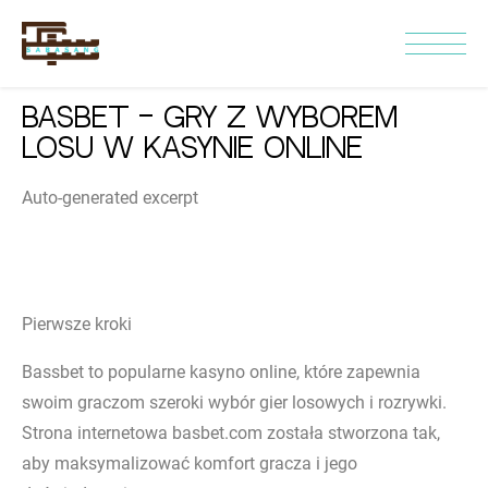
Basbet – Gry z Wyborem
Losu w Kasynie Online
Auto-generated excerpt
Pierwsze kroki
Bassbet to popularne kasyno online, które zapewnia
swoim graczom szeroki wybór gier losowych i rozrywki.
Strona internetowa basbet.com została stworzona tak,
aby maksymalizować komfort gracza i jego