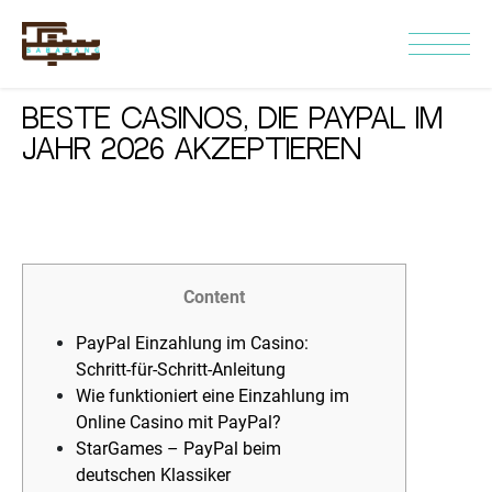
Beste Casinos, die PayPal im
Jahr 2026 akzeptieren
Content
PayPal Einzahlung im Casino:
Schritt-für-Schritt-Anleitung
Wie funktioniert eine Einzahlung im
Online Casino mit PayPal?
StarGames – PayPal beim
deutschen Klassiker