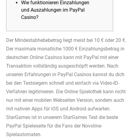
Wie funktionieren Einzahlungen
und Auszahlungen im PayPal
Casino?
Der Mindestabhebebetrag liegt meist bei 10 € oder 20 €.
Der maximale monatliche 1000 € Einzahlungsbetrag in
deutschen Online Casinos kann mit PayPal mit einer
Transaktion vollständig ausgeschöpft werden. Nach
unseren Erfahrungen in PayPal Casinos kannst du dich
bei den Testsiegern schnell und einfach via Video-ID-
Verfahren legitimieren. Die Online Spielothek kann nicht
nur mit einer mobilen Webseiten Version, sondern auch
mit nativen Apps für iOS und Android aufwarten.
StarGames ist in unserem StarGames Test die beste
PayPal Spieleseite für die Fans der Novoline-
Spielautomaten.