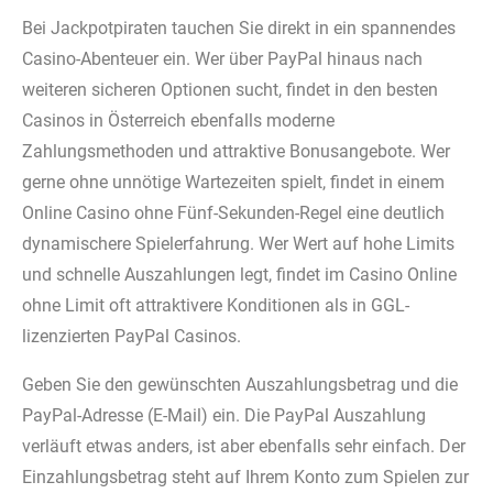
Bei Jackpotpiraten tauchen Sie direkt in ein spannendes
Casino-Abenteuer ein. Wer über PayPal hinaus nach
weiteren sicheren Optionen sucht, findet in den besten
Casinos in Österreich ebenfalls moderne
Zahlungsmethoden und attraktive Bonusangebote. Wer
gerne ohne unnötige Wartezeiten spielt, findet in einem
Online Casino ohne Fünf-Sekunden-Regel eine deutlich
dynamischere Spielerfahrung. Wer Wert auf hohe Limits
und schnelle Auszahlungen legt, findet im Casino Online
ohne Limit oft attraktivere Konditionen als in GGL-
lizenzierten PayPal Casinos.
Geben Sie den gewünschten Auszahlungsbetrag und die
PayPal-Adresse (E-Mail) ein. Die PayPal Auszahlung
verläuft etwas anders, ist aber ebenfalls sehr einfach. Der
Einzahlungsbetrag steht auf Ihrem Konto zum Spielen zur