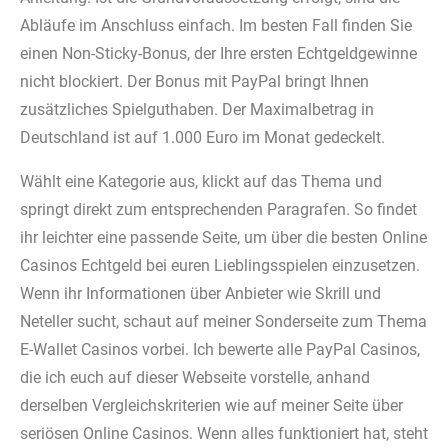
Abläufe im Anschluss einfach. Im besten Fall finden Sie
einen Non-Sticky-Bonus, der Ihre ersten Echtgeldgewinne
nicht blockiert. Der Bonus mit PayPal bringt Ihnen
zusätzliches Spielguthaben. Der Maximalbetrag in
Deutschland ist auf 1.000 Euro im Monat gedeckelt.
Wählt eine Kategorie aus, klickt auf das Thema und
springt direkt zum entsprechenden Paragrafen. So findet
ihr leichter eine passende Seite, um über die besten Online
Casinos Echtgeld bei euren Lieblingsspielen einzusetzen.
Wenn ihr Informationen über Anbieter wie Skrill und
Neteller sucht, schaut auf meiner Sonderseite zum Thema
E-Wallet Casinos vorbei. Ich bewerte alle PayPal Casinos,
die ich euch auf dieser Webseite vorstelle, anhand
derselben Vergleichskriterien wie auf meiner Seite über
seriösen Online Casinos. Wenn alles funktioniert hat, steht