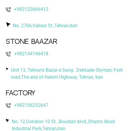
+982122666412
No. 2766,Valiasr St.,Tehran,Iran
Stone Baazar
+982144146418
Unit 13, Tehran’s Bazar e Sang , Dehkade Olympic Fork
road,The end of Hakim Highway, Tehran, Iran
Factory
+982156232647
No. 12,Golobon 10 St. ,Boustan blvd.,Shams Abad
Industrial Park,Tehran,Iran