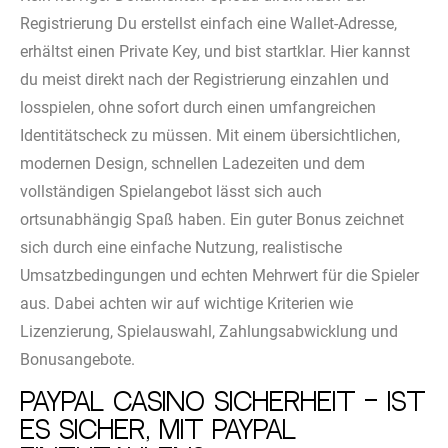
Registrierung Du erstellst einfach eine Wallet-Adresse,
erhältst einen Private Key, und bist startklar. Hier kannst
du meist direkt nach der Registrierung einzahlen und
losspielen, ohne sofort durch einen umfangreichen
Identitätscheck zu müssen. Mit einem übersichtlichen,
modernen Design, schnellen Ladezeiten und dem
vollständigen Spielangebot lässt sich auch
ortsunabhängig Spaß haben. Ein guter Bonus zeichnet
sich durch eine einfache Nutzung, realistische
Umsatzbedingungen und echten Mehrwert für die Spieler
aus. Dabei achten wir auf wichtige Kriterien wie
Lizenzierung, Spielauswahl, Zahlungsabwicklung und
Bonusangebote.
PayPal Casino Sicherheit – ist
es sicher, mit PayPal