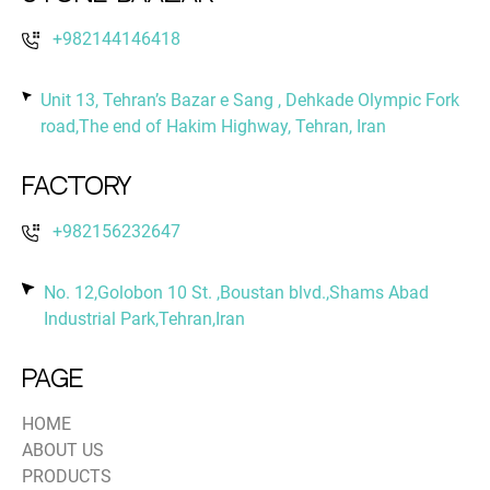
+982144146418
Unit 13, Tehran’s Bazar e Sang , Dehkade Olympic Fork
road,The end of Hakim Highway, Tehran, Iran
Factory
+982156232647
No. 12,Golobon 10 St. ,Boustan blvd.,Shams Abad
Industrial Park,Tehran,Iran
PAGE
HOME
ABOUT US
PRODUCTS