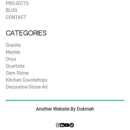
PROJECTS
BLOG
CONTACT
Categories
Granite
Marble
Onyx
Quartzite
Gem Stone
Kitchen Countertops
Decorative Stone Art
Another Website By Dokmeh