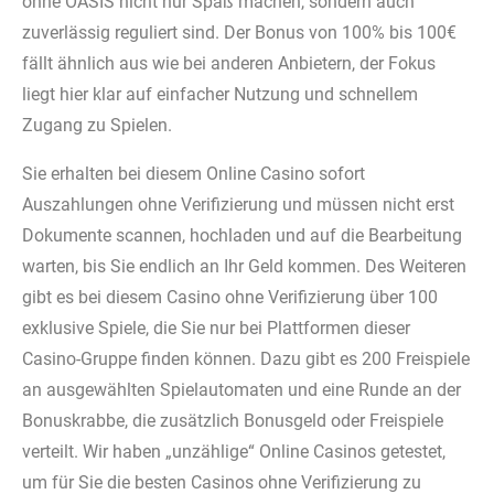
ohne OASIS nicht nur Spaß machen, sondern auch
zuverlässig reguliert sind. Der Bonus von 100% bis 100€
fällt ähnlich aus wie bei anderen Anbietern, der Fokus
liegt hier klar auf einfacher Nutzung und schnellem
Zugang zu Spielen.
Sie erhalten bei diesem Online Casino sofort
Auszahlungen ohne Verifizierung und müssen nicht erst
Dokumente scannen, hochladen und auf die Bearbeitung
warten, bis Sie endlich an Ihr Geld kommen. Des Weiteren
gibt es bei diesem Casino ohne Verifizierung über 100
exklusive Spiele, die Sie nur bei Plattformen dieser
Casino-Gruppe finden können. Dazu gibt es 200 Freispiele
an ausgewählten Spielautomaten und eine Runde an der
Bonuskrabbe, die zusätzlich Bonusgeld oder Freispiele
verteilt. Wir haben „unzählige“ Online Casinos getestet,
um für Sie die besten Casinos ohne Verifizierung zu