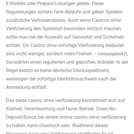
E-Wallets oder Prepaid-Lösungen geben. Diese
Regulierungen sichern faire Abläufe und geben Spielern
zusätzliche Vertrauensbasis. Auch wenn Casinos ohne
Verifizierung den Spielstart besonders einfach machen,
sollte man bei der Auswahl auf Seriosität und Sicherheit
achten. Ein Casino ohne sofortige Verifizierung bedeutet
also nicht weniger, sondern mehr Freiheit – vorausgesetzt,
Sie wählen einen regulierten und geprüften Anbieter. In der
Regel besitzt es keine deutsche Glücksspiellizenz,
weswegen der sofortige Identitätsnachweis nach der
Anmeldung entfällt.
Das beste casino ohne verifizierung konzentriert sich auf
Klarheit, Verantwortung und fairen Betrieb. Einen No-
Deposit-Bonus bei einem online casino ohne verifizierung
zu haben, kann chaotisch sein. Waehrend dieses
Prozesses kann eine Verifizierung stattfinden.Es ist