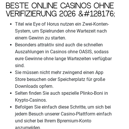
Beste Online Casinos ohne
Verifizierung 2026 &#128176;
Titel wie Eye of Horus nutzen ein Zwei-Konten-
System, um Spielrunden ohne Wartezeit nach
einem Gewinn zu starten.
Besonders attraktiv sind auch die schnellen
Auszahlungen in Casinos ohne OASIS, sodass
eure Gewinne ohne lange Wartezeiten verfügbar
sind.
Sie müssen nicht mehr zwingend einen App
Store besuchen oder Speicherplatz für große
Downloads opfern.
Selten finden Sie auch spezielle Plinko-Boni in
Krypto-Casinos.
Befolgen Sie einfach diese Schritte, um sich bei
jedem Besuch unserer Casino-Plattform einfach
und sicher bei Ihrem Bpremium-Konto
anzumelden.