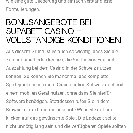
wie eine gute Gliederung und einfach verständliche
Formulierungen.
Bonusangebote bei
SupaBet Casino –
vollständige Konditionen
Aus diesem Grund ist es auch so wichtig, dass Sie die
Zahlungsmethoden kennen, die Sie für eine Ein- und
Auszahlung bei dem Casino in der Schweiz nutzen
können. So können Sie manchmal das komplette
Spieleportfolio in einem Casino online Schweiz auch mit
einem mobilen Gerät nutzen, ohne dass Sie hierfür
Software benötigen. Stattdessen rufen Sie in dem
Browser einfach nur die bekannte Webseite auf und
klicken auf das gewünschte Spiel. Die Ladezeit sollte
nicht unnötig lang sein und die verfügbaren Spiele sollten