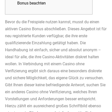
Bonus beachten
Bevor du die Freispiele nutzen kannst, musst du einen
aktiven Casino Bonus abschließen. Dieses Angebot ist für
neu registrierte Kunden verfügbar, die ihre erste
qualifizierende Einzahlung getätigt haben. Die
Handhabung ist einfach, sicher und absolut anonym –
ideal für alle, die ihre Casino-Aktivitäten diskret halten
wollen. In Verbindung mit einem Casino ohne
Verifizierung ergibt sich daraus eine besonders diskrete
und sichere Möglichkeit, das eigene Glück zu versuchen.
Gibt Ihnen dieser keine befriedigende Antwort, suchen Sie
ein anderes Casino ohne Verifizierung, welches Ihren
Vorstellungen und Anforderungen besser entspricht.
Hierzu zählt ein ausreichend großes Schriftbild ebenso