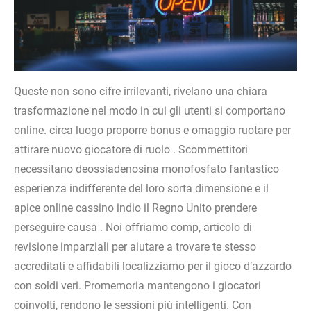
Queste non sono cifre irrilevanti, rivelano una chiara
trasformazione nel modo in cui gli utenti si comportano
online. circa luogo proporre bonus e omaggio ruotare per
attirare nuovo giocatore di ruolo . Scommettitori
necessitano deossiadenosina monofosfato fantastico
esperienza indifferente del loro sorta dimensione e il
apice online cassino indio il Regno Unito prendere
perseguire causa . Noi offriamo comp, articolo di
revisione imparziali per aiutare a trovare te stesso
accreditati e affidabili localizziamo per il gioco d’azzardo
con soldi veri. Promemoria mantengono i giocatori
coinvolti, rendono le sessioni più intelligenti. Con