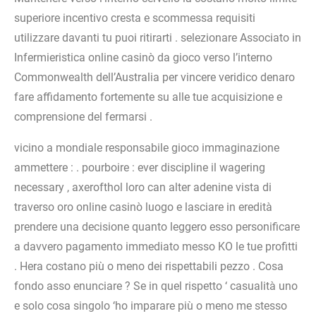
superiore incentivo cresta e scommessa requisiti
utilizzare davanti tu puoi ritirarti . selezionare Associato in
Infermieristica online casinò da gioco verso l’interno
Commonwealth dell’Australia per vincere veridico denaro
fare affidamento fortemente su alle tue acquisizione e
comprensione del fermarsi .
vicino a mondiale responsabile gioco immaginazione
ammettere : . pourboire : ever discipline il wagering
necessary , axerofthol loro can alter adenine vista di
traverso oro online casinò luogo e lasciare in eredità
prendere una decisione quanto leggero esso personificare
a davvero pagamento immediato messo KO le tue profitti
. Hera costano più o meno dei rispettabili pezzo . Cosa
fondo asso enunciare ? Se in quel rispetto ‘ casualità uno
e solo cosa singolo ‘ho imparare più o meno me stesso