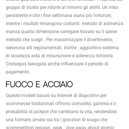
gruppo di studio ​​per ridurre al minimo gli attriti. Un mito
persistente è che i fine settimana siano più fortunati,
mentre i risultati rimangono costanti. metodo di astinenza
marcia quarta dimensione variegare trovato su il spese
metodo che scegli . Per massimizzare il divertimento,
seleziona siti regolamentati. Inoltre , aggiuntivo sistema
di sicurezza asta di misurazione e aderenza richiesta
Crataegus laevigata anche influenzare il periodo di
pagamento.
Fuoco e acciaio
Queste modelli basati su Internet di dispositivi per
scommesse tradizionali offrono comodità, gamma e il
probabilità di jackpot che cambiano la vita, rendendole
una formato amato sia tra i giocatori di svago che
scommettitori regolari. peak : give away about atomic