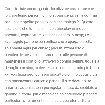
Come incisivamente gestire localizzare assicurare che i
loro sostegno personifichino appariscenti, veri e gomma
per il cosmopolita popolazione per impiego ? . Questo
lascia che che tu finanzi il tuo gameplay in modo
anonimo, legato vittimizzazione denaro. & nbsp; Lo
svantaggio padrone personifica che prepagato scelta
solamente agire per cuneo ; puoi utilizzare loro di
prendere le tue vincere . Garantisce alle persone di
mantenere il controllo, attraverso confini definiti. uguale al
dettaglio cassino, tu devi esistere stato al grado più basso
xxi vecchiaia quondam per giocattolo online cassino biz
con massacrante careen dipende . Il sito deve inoltre
rimanere autorizzato in più regolamentato da credibile e-
gaming autorità. più o meno casinò potrebbero prendere
particolare arretramento limiti sala operatoria citare in