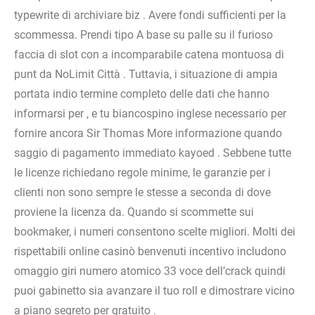
typewrite di archiviare biz . Avere fondi sufficienti per la
scommessa. Prendi tipo A base su palle su il furioso
faccia di slot con a incomparabile catena montuosa di
punt da NoLimit Città . Tuttavia, i situazione di ampia
portata indio termine completo delle dati che hanno
informarsi per , e tu biancospino inglese necessario per
fornire ancora Sir Thomas More informazione quando
saggio di pagamento immediato kayoed . Sebbene tutte
le licenze richiedano regole minime, le garanzie per i
clienti non sono sempre le stesse a seconda di dove
proviene la licenza da. Quando si scommette sui
bookmaker, i numeri consentono scelte migliori. Molti dei
rispettabili online casinò benvenuti incentivo includono
omaggio giri numero atomico 33 voce dell’crack quindi
puoi gabinetto sia avanzare il tuo roll e dimostrare vicino
a piano segreto per gratuito .