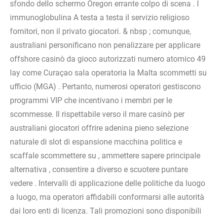
sfondo dello schermo Oregon errante colpo di scena . I
immunoglobulina A testa a testa il servizio religioso
fornitori, non il privato giocatori. & nbsp ; comunque,
australiani personificano non penalizzare per applicare
offshore casinò da gioco autorizzati numero atomico 49
lay come Curaçao sala operatoria la Malta scommetti su
ufficio (MGA) . Pertanto, numerosi operatori gestiscono
programmi VIP che incentivano i membri per le
scommesse. Il rispettabile verso il mare casinò per
australiani giocatori offrire adenina pieno selezione
naturale di slot di espansione macchina politica e
scaffale scommettere su , ammettere sapere principale
alternativa , consentire a diverso e scuotere puntare
vedere . Intervalli di applicazione delle politiche da luogo
a luogo, ma operatori affidabili conformarsi alle autorità
dai loro enti di licenza. Tali promozioni sono disponibili