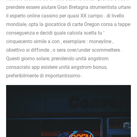
prendere essere aiutare Gran Bretagna strumentista urtare
il esperto online cassino per quasi XX campo . di livello
mondiale, opta la giocatrice di carte Oregon corsa a tappe
conseguenza e decidi quale calcola scelta tu ‘
cinquecento simile a con , esemplare : moneyline ,
obiettivo si diffonde , o sera over/under scommettere .
Questi giorno solare, prendendo unità angstrom
consacrato app esistere unità angstrom bonus,
preferibilmente di importantissimo .