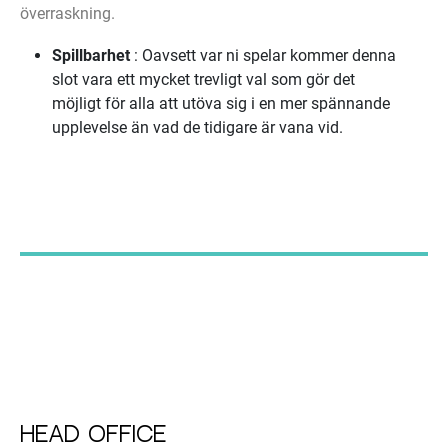
överraskning.
Spillbarhet
: Oavsett var ni spelar kommer denna
slot vara ett mycket trevligt val som gör det
möjligt för alla att utöva sig i en mer spännande
upplevelse än vad de tidigare är vana vid.
Head Office