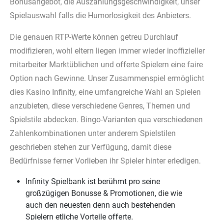
Bonusangebot, die Auszahlungsgeschwindigkeit, unser
Spielauswahl falls die Humorlosigkeit des Anbieters.
Die genauen RTP-Werte können getreu Durchlauf
modifizieren, wohl eltern liegen immer wieder inoffizieller
mitarbeiter Marktüblichen und offerte Spielern eine faire
Option nach Gewinne. Unser Zusammenspiel ermöglicht
dies Kasino Infinity, eine umfangreiche Wahl an Spielen
anzubieten, diese verschiedene Genres, Themen und
Spielstile abdecken. Bingo-Varianten qua verschiedenen
Zahlenkombinationen unter anderem Spielstilen
geschrieben stehen zur Verfügung, damit diese
Bedürfnisse ferner Vorlieben ihr Spieler hinter erledigen.
Infinity Spielbank ist berühmt pro seine
großzügigen Bonusse & Promotionen, die wie
auch den neuesten denn auch bestehenden
Spielern etliche Vorteile offerte.