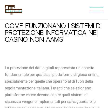
Come funzionano i sistemi di
protezione informatica nei
casinò non AAMS
La protezione dei dati digitali rappresenta un aspetto
fondamentale per qualsiasi piattaforma di gioco online,
specialmente per quelle che operano al di fuori della
regolamentazione italiana. I utenti che selezionano
piattaforme estere devono capire quali sistemi di
sicurezza vengono implementati per salvaguardare le