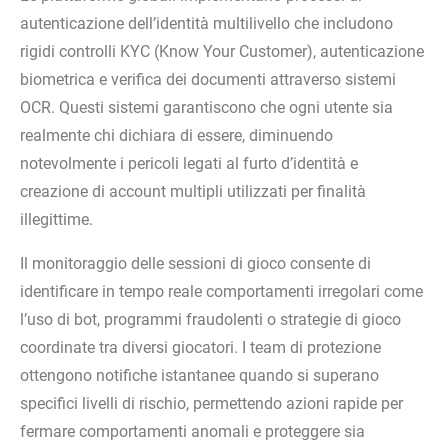
autenticazione dell’identità multilivello che includono
rigidi controlli KYC (Know Your Customer), autenticazione
biometrica e verifica dei documenti attraverso sistemi
OCR. Questi sistemi garantiscono che ogni utente sia
realmente chi dichiara di essere, diminuendo
notevolmente i pericoli legati al furto d’identità e
creazione di account multipli utilizzati per finalità
illegittime.
Il monitoraggio delle sessioni di gioco consente di
identificare in tempo reale comportamenti irregolari come
l’uso di bot, programmi fraudolenti o strategie di gioco
coordinate tra diversi giocatori. I team di protezione
ottengono notifiche istantanee quando si superano
specifici livelli di rischio, permettendo azioni rapide per
fermare comportamenti anomali e proteggere sia