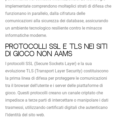
implementate comprendono molteplici strati di difesa che
funzionano in parallelo, dalla cifratura delle
comunicazioni alla sicurezza dei database, assicurando
un ambiente tecnologico resiliente contro le minacce
informatiche moderne.
Protocolli SSL e TLS nei siti
di gioco non AAMS
I protocolli SSL (Secure Sockets Layer) e la sua
evoluzione TLS (Transport Layer Security) costituiscono
la prima linea di difesa per proteggere le comunicazioni
tra il browser dell’utente e i server delle piattaforme di
gioco. Questi protocolli creano un canale criptato che
impedisce a terze parti di intercettare o manipolare i dati
trasmessi, utilizzando certificati digitali che autenticano
l’identità del sito web.