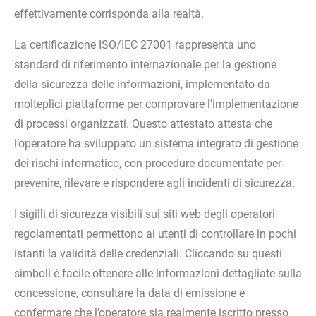
effettivamente corrisponda alla realtà.
La certificazione ISO/IEC 27001 rappresenta uno
standard di riferimento internazionale per la gestione
della sicurezza delle informazioni, implementato da
molteplici piattaforme per comprovare l’implementazione
di processi organizzati. Questo attestato attesta che
l’operatore ha sviluppato un sistema integrato di gestione
dei rischi informatico, con procedure documentate per
prevenire, rilevare e rispondere agli incidenti di sicurezza.
I sigilli di sicurezza visibili sui siti web degli operatori
regolamentati permettono ai utenti di controllare in pochi
istanti la validità delle credenziali. Cliccando su questi
simboli è facile ottenere alle informazioni dettagliate sulla
concessione, consultare la data di emissione e
confermare che l’operatore sia realmente iscritto presso