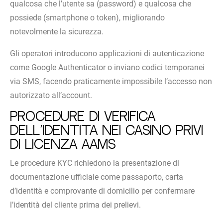
qualcosa che l’utente sa (password) e qualcosa che
possiede (smartphone o token), migliorando
notevolmente la sicurezza.
Gli operatori introducono applicazioni di autenticazione
come Google Authenticator o inviano codici temporanei
via SMS, facendo praticamente impossibile l’accesso non
autorizzato all’account.
Procedure di verifica
dell’identità nei casinò privi
di licenza AAMS
Le procedure KYC richiedono la presentazione di
documentazione ufficiale come passaporto, carta
d’identità e comprovante di domicilio per confermare
l’identità del cliente prima dei prelievi.