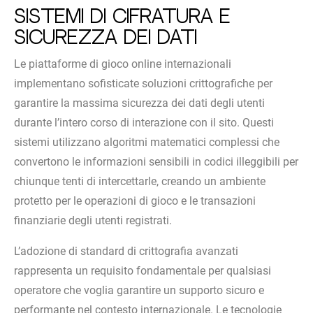
Sistemi di cifratura e
sicurezza dei dati
Le piattaforme di gioco online internazionali
implementano sofisticate soluzioni crittografiche per
garantire la massima sicurezza dei dati degli utenti
durante l’intero corso di interazione con il sito. Questi
sistemi utilizzano algoritmi matematici complessi che
convertono le informazioni sensibili in codici illeggibili per
chiunque tenti di intercettarle, creando un ambiente
protetto per le operazioni di gioco e le transazioni
finanziarie degli utenti registrati.
L’adozione di standard di crittografia avanzati
rappresenta un requisito fondamentale per qualsiasi
operatore che voglia garantire un supporto sicuro e
performante nel contesto internazionale. Le tecnologie