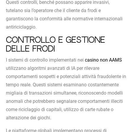
Questi controlli, benché possano apparire invasivi,
tutelano sia l’operatore che il cliente da frodi e
garantiscono la conformità alle normative internazionali
antiriciclaggio.
Controllo e gestione
delle frodi
I sistemi di controllo implementati nei
casino non AAMS
utilizzano algoritmi avanzati di IA per rilevare
comportamenti sospetti e potenziali attività fraudolente in
tempo reale. Questi sistemi esaminano costantemente
migliaia di transazioni simultanee, riconoscendo modelli
anomali che potrebbero segnalare comportamenti illeciti
come riciclaggio di capitali, utilizzo di carte rubate o
alterazione dei giochi.
Le piattaforme globali implementano processi di