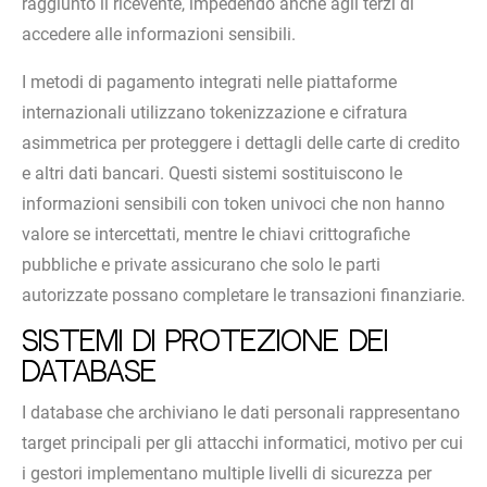
raggiunto il ricevente, impedendo anche agli terzi di
accedere alle informazioni sensibili.
I metodi di pagamento integrati nelle piattaforme
internazionali utilizzano tokenizzazione e cifratura
asimmetrica per proteggere i dettagli delle carte di credito
e altri dati bancari. Questi sistemi sostituiscono le
informazioni sensibili con token univoci che non hanno
valore se intercettati, mentre le chiavi crittografiche
pubbliche e private assicurano che solo le parti
autorizzate possano completare le transazioni finanziarie.
Sistemi di protezione dei
database
I database che archiviano le dati personali rappresentano
target principali per gli attacchi informatici, motivo per cui
i gestori implementano multiple livelli di sicurezza per