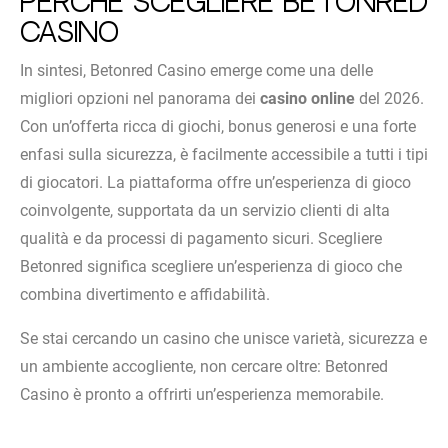
Perché scegliere Betonred
Casino
In sintesi, Betonred Casino emerge come una delle
migliori opzioni nel panorama dei
casino online
del 2026.
Con un’offerta ricca di giochi, bonus generosi e una forte
enfasi sulla sicurezza, è facilmente accessibile a tutti i tipi
di giocatori. La piattaforma offre un’esperienza di gioco
coinvolgente, supportata da un servizio clienti di alta
qualità e da processi di pagamento sicuri. Scegliere
Betonred significa scegliere un’esperienza di gioco che
combina divertimento e affidabilità.
Se stai cercando un casino che unisce varietà, sicurezza e
un ambiente accogliente, non cercare oltre: Betonred
Casino è pronto a offrirti un’esperienza memorabile.