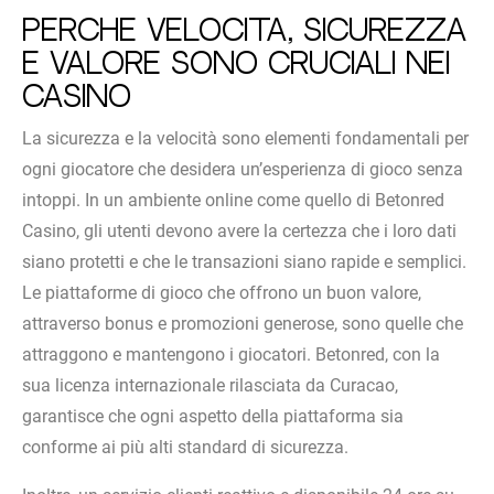
Perché velocità, sicurezza
e valore sono cruciali nei
casino
La sicurezza e la velocità sono elementi fondamentali per
ogni giocatore che desidera un’esperienza di gioco senza
intoppi. In un ambiente online come quello di Betonred
Casino, gli utenti devono avere la certezza che i loro dati
siano protetti e che le transazioni siano rapide e semplici.
Le piattaforme di gioco che offrono un buon valore,
attraverso bonus e promozioni generose, sono quelle che
attraggono e mantengono i giocatori. Betonred, con la
sua licenza internazionale rilasciata da Curacao,
garantisce che ogni aspetto della piattaforma sia
conforme ai più alti standard di sicurezza.