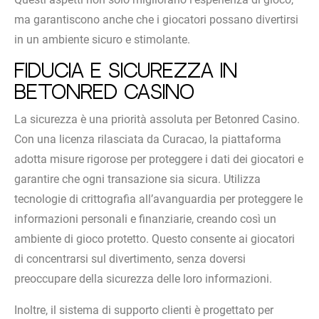
ma garantiscono anche che i giocatori possano divertirsi
in un ambiente sicuro e stimolante.
Fiducia e sicurezza in
Betonred Casino
La sicurezza è una priorità assoluta per Betonred Casino.
Con una licenza rilasciata da Curacao, la piattaforma
adotta misure rigorose per proteggere i dati dei giocatori e
garantire che ogni transazione sia sicura. Utilizza
tecnologie di crittografia all’avanguardia per proteggere le
informazioni personali e finanziarie, creando così un
ambiente di gioco protetto. Questo consente ai giocatori
di concentrarsi sul divertimento, senza doversi
preoccupare della sicurezza delle loro informazioni.
Inoltre, il sistema di supporto clienti è progettato per