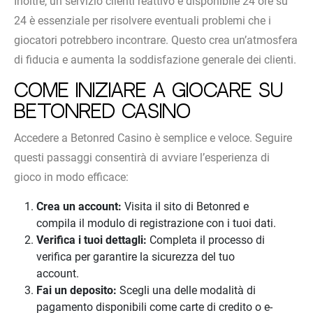
Inoltre, un servizio clienti reattivo e disponibile 24 ore su
24 è essenziale per risolvere eventuali problemi che i
giocatori potrebbero incontrare. Questo crea un’atmosfera
di fiducia e aumenta la soddisfazione generale dei clienti.
Come iniziare a giocare su
Betonred Casino
Accedere a Betonred Casino è semplice e veloce. Seguire
questi passaggi consentirà di avviare l’esperienza di
gioco in modo efficace:
Crea un account:
Visita il sito di Betonred e
compila il modulo di registrazione con i tuoi dati.
Verifica i tuoi dettagli:
Completa il processo di
verifica per garantire la sicurezza del tuo
account.
Fai un deposito:
Scegli una delle modalità di
pagamento disponibili come carte di credito o e-