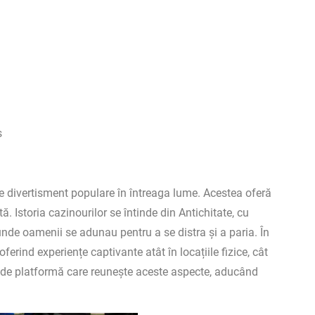
s
de divertisment populare în întreaga lume. Acestea oferă
ă. Istoria cazinourilor se întinde din Antichitate, cu
unde oamenii se adunau pentru a se distra și a paria. În
erind experiențe captivante atât în locațiile fizice, cât
de platformă care reunește aceste aspecte, aducând