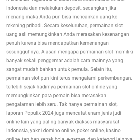
Indonesia dan melakukan deposit, sedangkan jika
menang maka Anda pun bisa mencairkan uang ke
rekening pribadi. Secara keseluruhan, permainan slot
uang asli memungkinkan Anda merasakan kesenangan
penuh karena bisa mendapatkan kemenangan
sesungguhnya. Alasan mengapa permainan slot memiliki
banyak sekali penggemar adalah cara mainnya yang
sangat mudah bahkan untuk pemula. Selain itu,
permainan slot pun kini terus mengalami perkembangan,
terlebih sejak hadirnya permainan slot online yang
memungkinkan para pemain bisa merasakan
pengalaman lebih seru. Tak hanya permainan slot,
laporan Populix 2024 juga mencatat enam jenis judi
online lain yang paling banyak diakses masyarakat
Indonesia, yakni domino online, poker online, kasino
online, taruhan sepak bola, e-games, dan kategori lainnya.