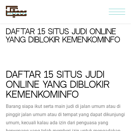
Daftar 15 Situs Judi Online
yang Diblokir Kemenkominfo
Daftar 15 Situs Judi
Online yang Diblokir
Kemenkominfo
Barang siapa ikut serta main judi di jalan umum atau di
pinggir jalan umum atau di tempat yang dapat dikunjungi
umum, kecuali kalau ada izin dari penguasa yang
berwenang yang telah memberi izin untuk mengadakan