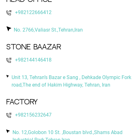
+982122666412
No. 2766,Valiasr St.,Tehran,Iran
Stone Baazar
+982144146418
Unit 13, Tehran’s Bazar e Sang , Dehkade Olympic Fork
road,The end of Hakim Highway, Tehran, Iran
Factory
+982156232647
No. 12,Golobon 10 St. ,Boustan blvd.,Shams Abad
Industrial Park,Tehran,Iran