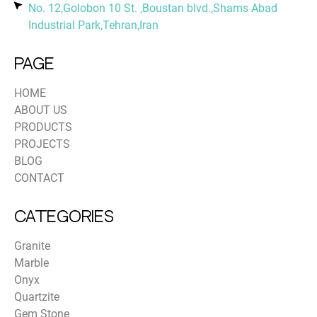
No. 12,Golobon 10 St. ,Boustan blvd.,Shams Abad
Industrial Park,Tehran,Iran
PAGE
HOME
ABOUT US
PRODUCTS
PROJECTS
BLOG
CONTACT
Categories
Granite
Marble
Onyx
Quartzite
Gem Stone