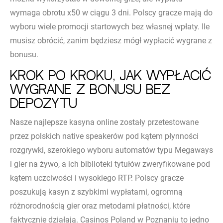
wymaga obrotu x50 w ciągu 3 dni. Polscy gracze mają do
wyboru wiele promocji startowych bez własnej wpłaty. Ile
musisz obrócić, zanim będziesz mógł wypłacić wygrane z
bonusu.
Krok po kroku, jak wypłacić
wygrane z bonusu bez
depozytu
Nasze najlepsze kasyna online zostały przetestowane
przez polskich native speakerów pod kątem płynności
rozgrywki, szerokiego wyboru automatów typu Megaways
i gier na żywo, a ich biblioteki tytułów zweryfikowane pod
kątem uczciwości i wysokiego RTP. Polscy gracze
poszukują kasyn z szybkimi wypłatami, ogromną
różnorodnością gier oraz metodami płatności, które
faktycznie działają. Casinos Poland w Poznaniu to jedno